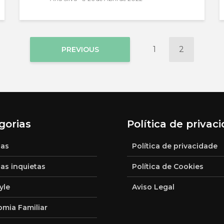
1
2
PREVIOUS
gorias
Política de privac
ias
Política de privacidade
ias inquietas
Política de Cookies
yle
Aviso Legal
mia Familiar