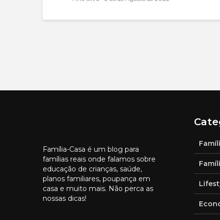
Cate
Famíl
Família-Casa é um blog para
famílias reais onde falamos sobre
Famíl
educação de crianças, saúde,
planos familiares, poupança em
Lifest
casa e muito mais. Não perca as
nossas dicas!
Econo