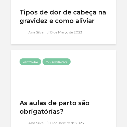
Tipos de dor de cabeça na
gravidez e como aliviar
Ana Silva
13 de Março de 2023
GRAVIDEZ
MATERNIDADE
As aulas de parto são
obrigatórias?
Ana Silva
19 de Janeiro de 2023