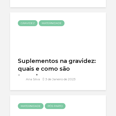
GRAVIDEZ
MATERNIDADE
Suplementos na gravidez:
quais e como são
tomados
Ana Silva
3 de Janeiro de 2023
MATERNIDADE
PÓS PARTO