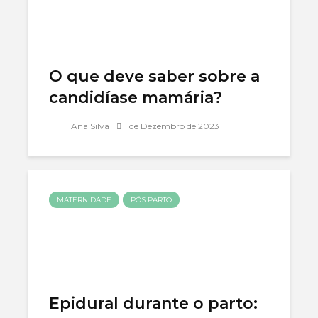
O que deve saber sobre a
candidíase mamária?
Ana Silva
1 de Dezembro de 2023
MATERNIDADE
PÓS PARTO
Epidural durante o parto: