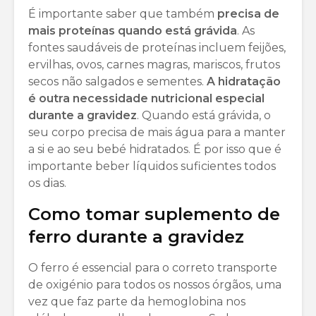
É importante saber que também
precisa de
mais proteínas quando está grávida
. As
fontes saudáveis de proteínas incluem feijões,
ervilhas, ovos, carnes magras, mariscos, frutos
secos não salgados e sementes.
A hidratação
é outra necessidade nutricional especial
durante a gravidez
. Quando está grávida, o
seu corpo precisa de mais água para a manter
a si e ao seu bebé hidratados. É por isso que é
importante beber líquidos suficientes todos
os dias.
Como tomar suplemento de
ferro durante a gravidez
O ferro é essencial para o correto transporte
de oxigénio para todos os nossos órgãos, uma
vez que faz parte da hemoglobina nos