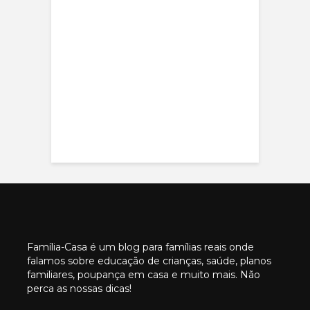
Família-Casa é um blog para famílias reais onde
falamos sobre educação de crianças, saúde, planos
familiares, poupança em casa e muito mais. Não
perca as nossas dicas!