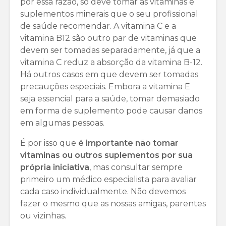
por essa razão, só deve tomar as vitaminas e
suplementos minerais que o seu profissional
de saúde recomendar. A vitamina C e a
vitamina B12 são outro par de vitaminas que
devem ser tomadas separadamente, já que a
vitamina C reduz a absorção da vitamina B-12.
Há outros casos em que devem ser tomadas
precauções especiais. Embora a vitamina E
seja essencial para a saúde, tomar demasiado
em forma de suplemento pode causar danos
em algumas pessoas.
É por isso que
é importante não tomar
vitaminas ou outros suplementos por sua
própria iniciativa
, mas consultar sempre
primeiro um médico especialista para avaliar
cada caso individualmente. Não devemos
fazer o mesmo que as nossas amigas, parentes
ou vizinhas.