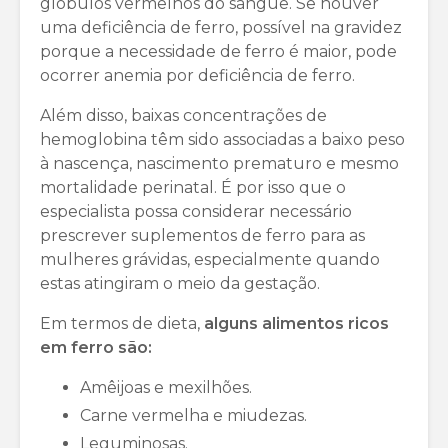
glóbulos vermelhos do sangue. Se houver
uma deficiência de ferro, possível na gravidez
porque a necessidade de ferro é maior, pode
ocorrer anemia por deficiência de ferro.
Além disso, baixas concentrações de
hemoglobina têm sido associadas a baixo peso
à nascença, nascimento prematuro e mesmo
mortalidade perinatal. É por isso que o
especialista possa considerar necessário
prescrever suplementos de ferro para as
mulheres grávidas, especialmente quando
estas atingiram o meio da gestação.
Em termos de dieta,
alguns alimentos ricos
em ferro são:
Amêijoas e mexilhões.
Carne vermelha e miudezas.
Leguminosas.