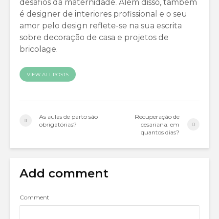
desafios da maternidade. Além disso, também
é designer de interiores profissional e o seu
amor pelo design reflete-se na sua escrita
sobre decoração de casa e projetos de
bricolage.
VIEW ALL POSTS
As aulas de parto são
Recuperação de
obrigatórias?
cesariana: em
quantos dias?
Add comment
Comment