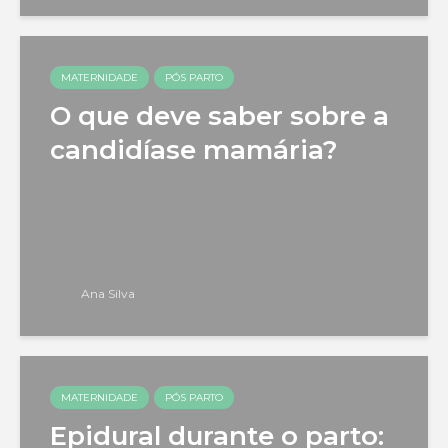
MATERNIDADE
PÓS PARTO
O que deve saber sobre a
candidíase mamária?
Ana Silva
MATERNIDADE
PÓS PARTO
Epidural durante o parto: