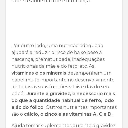
sobre a saúde da mãe e da criança.
Por outro lado, uma nutrição adequada
ajudará a reduzir o risco de baixo peso à
nascença, prematuridade, inadequações
nutricionais da mãe e do feto, etc. As
vitaminas e os minerais
desempenham um
papel muito importante no desenvolvimento
de todas as suas funções vitais e das do seu
bebé.
Durante a gravidez, é necessário mais
do que a quantidade habitual de ferro, iodo
e ácido fólico.
Outros nutrientes importantes
são o
cálcio, o zinco e as vitaminas A, C e D.
Ajuda tomar suplementos durante a gravidez