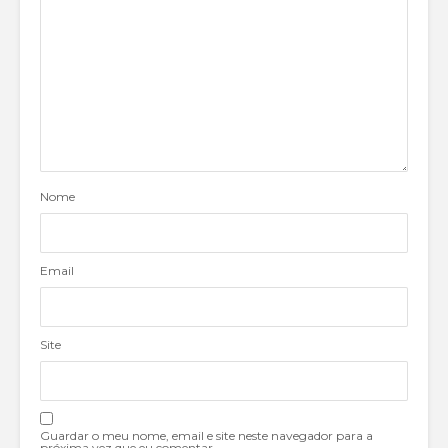
Nome
Email
Site
Guardar o meu nome, email e site neste navegador para a
próxima vez que eu comentar.