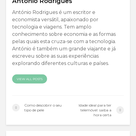
António Rodrigues
António Rodrigues é um escritor e
economista versátil, apaixonado por
tecnologia e viagens. Tem amplo
conhecimento sobre economia e as formas
pelas quais esta cruza-se com a tecnologia.
António é também um grande viajante e já
escreveu sobre as suas experiências
explorando diferentes culturas e países.
VIEW ALL POSTS
Como descobrir o seu
Idade ideal para ter
tipo de pele
telemóvel: saiba a
hora certa