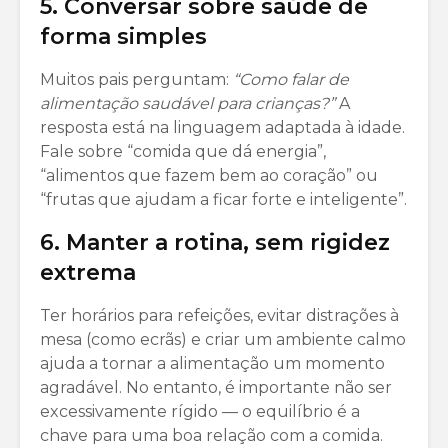
5. Conversar sobre saúde de
forma simples
Muitos pais perguntam:
“Como falar de
alimentação saudável para crianças?”
A
resposta está na linguagem adaptada à idade.
Fale sobre “comida que dá energia”,
“alimentos que fazem bem ao coração” ou
“frutas que ajudam a ficar forte e inteligente”.
6. Manter a rotina, sem rigidez
extrema
Ter horários para refeições, evitar distrações à
mesa (como ecrãs) e criar um ambiente calmo
ajuda a tornar a alimentação um momento
agradável. No entanto, é importante não ser
excessivamente rígido — o equilíbrio é a
chave para uma boa relação com a comida.