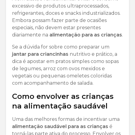
excessivo de produtos ultraprocessados,
refrigerantes, doces e snacks industrializados.
Embora possam fazer parte de ocasiões
especiais, não devem estar presentes
diariamente na
alimentação para as crianças
.
Se a dúvida for sobre como preparar um
jantar para criancinhas
nutritivo e prático, a
dica é apostar em pratos simples como sopas
de legumes, arroz com ovos mexidos e
vegetais ou pequenas omeletes coloridas
com acompanhamento de salada.
Como envolver as crianças
na alimentação saudável
Uma das melhores formas de incentivar uma
alimentação saudável para as crianças
é
torná-las parte ativa do processo. Envolver os