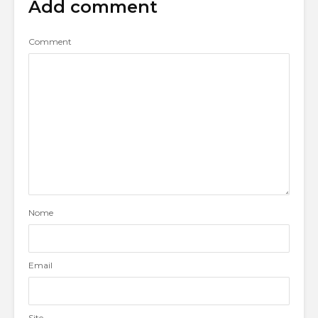
Add comment
Comment
Nome
Email
Site