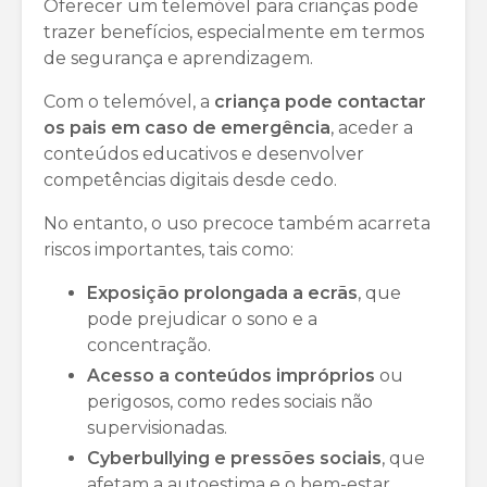
Oferecer um telemóvel para crianças pode
trazer benefícios, especialmente em termos
de segurança e aprendizagem.
Com o telemóvel, a
criança pode contactar
os pais em caso de emergência
, aceder a
conteúdos educativos e desenvolver
competências digitais desde cedo.
No entanto, o uso precoce também acarreta
riscos importantes, tais como:
Exposição prolongada a ecrãs
, que
pode prejudicar o sono e a
concentração.
Acesso a conteúdos impróprios
ou
perigosos, como redes sociais não
supervisionadas.
Cyberbullying e pressões sociais
, que
afetam a autoestima e o bem-estar