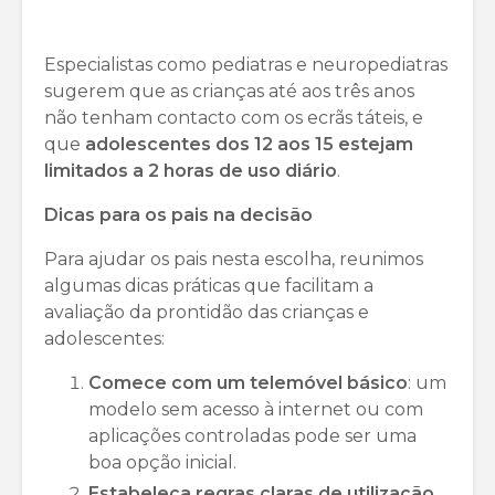
Especialistas como pediatras e neuropediatras
sugerem que as crianças até aos três anos
não tenham contacto com os ecrãs táteis, e
que
adolescentes dos 12 aos 15 estejam
limitados a 2 horas de uso diário
.
Dicas para os pais na decisão
Para ajudar os pais nesta escolha, reunimos
algumas dicas práticas que facilitam a
avaliação da prontidão das crianças e
adolescentes:
Comece com um telemóvel básico
: um
modelo sem acesso à internet ou com
aplicações controladas pode ser uma
boa opção inicial.
Estabeleça regras claras de utilização
,