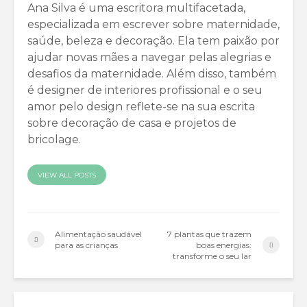
Ana Silva é uma escritora multifacetada,
especializada em escrever sobre maternidade,
saúde, beleza e decoração. Ela tem paixão por
ajudar novas mães a navegar pelas alegrias e
desafios da maternidade. Além disso, também
é designer de interiores profissional e o seu
amor pelo design reflete-se na sua escrita
sobre decoração de casa e projetos de
bricolage.
VIEW ALL POSTS
Alimentação saudável
7 plantas que trazem
para as crianças
boas energias:
transforme o seu lar