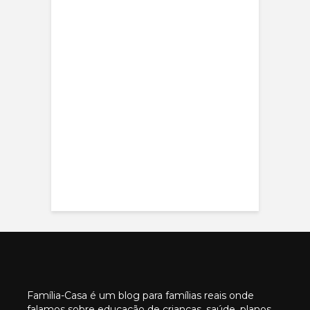
Família-Casa é um blog para famílias reais onde
falamos sobre educação de crianças, saúde, planos