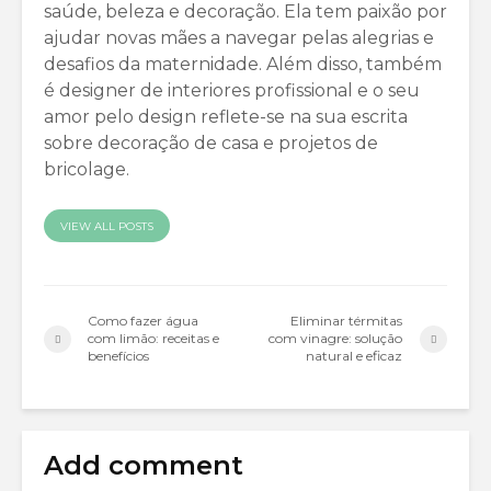
saúde, beleza e decoração. Ela tem paixão por
ajudar novas mães a navegar pelas alegrias e
desafios da maternidade. Além disso, também
é designer de interiores profissional e o seu
amor pelo design reflete-se na sua escrita
sobre decoração de casa e projetos de
bricolage.
VIEW ALL POSTS
Como fazer água
Eliminar térmitas
com limão: receitas e
com vinagre: solução
benefícios
natural e eficaz
Add comment