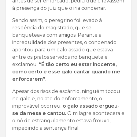
antes de ser enforcado, pediu que o levassem
à presença do juiz que o iria condenar.
Sendo assim, o peregrino foi levado à
residência do magistrado, que se
banqueteava com amigos. Perante a
incredulidade dos presentes, o condenado
apontou para um galo assado que estava
entre os pratos servidos no banquete e
exclamou:
“É tão certo eu estar inocente,
como certo é esse galo cantar quando me
enforcarem”.
Apesar dos risos de escárnio, ninguém tocou
no galo e, no ato do enforcamento, o
improvável ocorreu:
o galo assado ergueu-
se da mesa e cantou.
O milagre acontecera e
o nó do estrangulamento estava frouxo,
impedindo a sentença final.