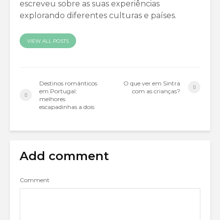
escreveu sobre as suas experiências
explorando diferentes culturas e países.
VIEW ALL POSTS
Destinos românticos
O que ver em Sintra
em Portugal:
com as crianças?
melhores
escapadinhas a dois
Add comment
Comment