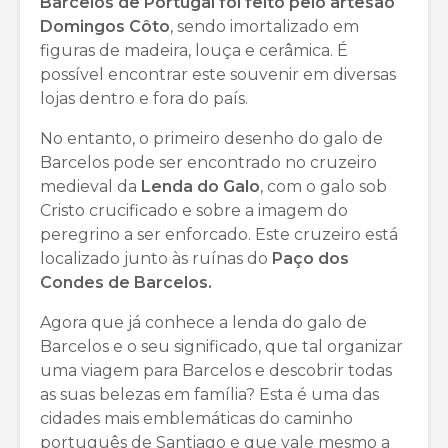
Barcelos de Portugal foi feito pelo artesão
Domingos Côto
, sendo imortalizado em
figuras de madeira, louça e cerâmica. É
possível encontrar este souvenir em diversas
lojas dentro e fora do país.
No entanto, o primeiro desenho do galo de
Barcelos pode ser encontrado no cruzeiro
medieval da
Lenda do Galo
, com o galo sob
Cristo crucificado e sobre a imagem do
peregrino a ser enforcado. Este cruzeiro está
localizado junto às ruínas do
Paço dos
Condes de Barcelos.
Agora que já conhece a lenda do galo de
Barcelos e o seu significado, que tal organizar
uma viagem para Barcelos e descobrir todas
as suas belezas em família? Esta é uma das
cidades mais emblemáticas do caminho
português de Santiago e que vale mesmo a