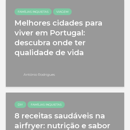
FAMÍLIAS INQUIETAS
VIAGEM
Melhores cidades para
viver em Portugal:
descubra onde ter
qualidade de vida
António Rodrigues
DIY
FAMÍLIAS INQUIETAS
8 receitas saudáveis na
airfryer: nutrição e sabor