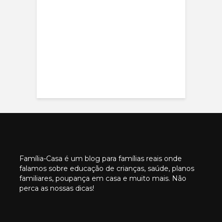
Família-Casa é um blog para famílias reais onde
falamos sobre educação de crianças, saúde, planos
familiares, poupança em casa e muito mais. Não
perca as nossas dicas!