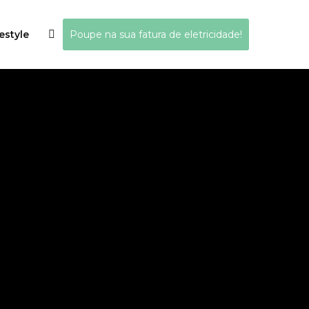
estyle
Poupe na sua fatura de eletricidade!