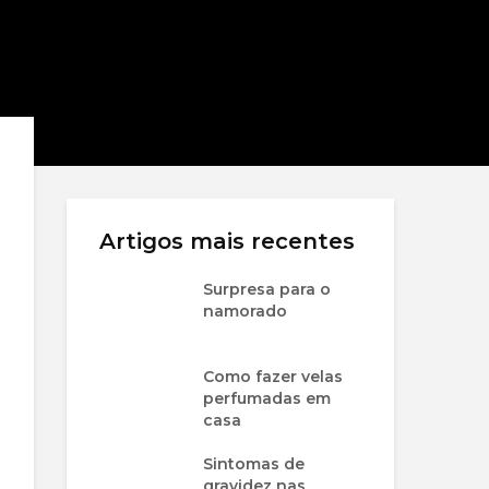
Artigos mais recentes
Surpresa para o
namorado
Como fazer velas
perfumadas em
casa
Sintomas de
gravidez nas