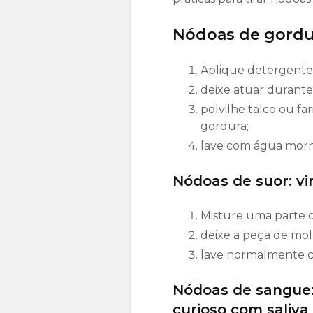
Nódoas de gordur
Aplique detergente 
deixe atuar durante
polvilhe talco ou fa
gordura;
lave com água morn
Nódoas de suor: v
Misture uma parte 
deixe a peça de mo
lave normalmente 
Nódoas de sangue:
curioso com saliva