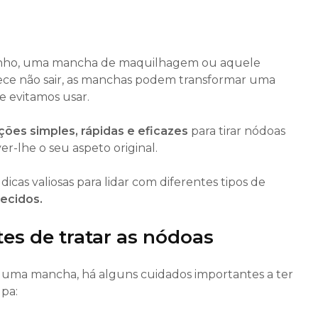
inho, uma mancha de maquilhagem ou aquele
ece não sair, as manchas podem transformar uma
e evitamos usar.
ções simples, rápidas e eficazes
para tirar nódoas
er-lhe o seu aspeto original.
dicas valiosas para lidar com diferentes tipos de
tecidos.
tes de tratar as nódoas
 uma mancha, há alguns cuidados importantes a ter
upa: