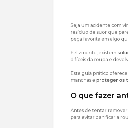
Seja um acidente com v
resíduo de suor que par
peça favorita em algo qu
Felizmente, existem
solu
difíceis da roupa e devolv
Este guia prático oferece 
manchas e
proteger os 
O que fazer an
Antes de tentar remover
para evitar danificar a ro