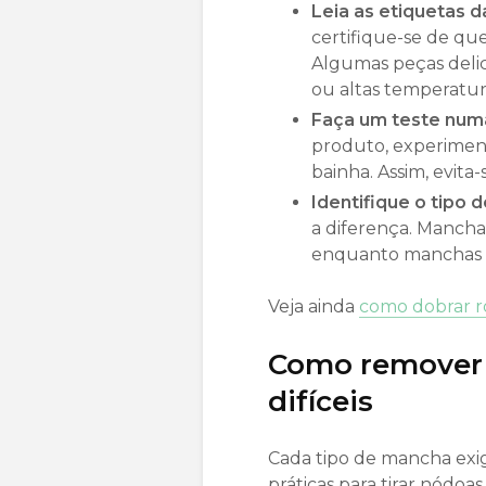
Leia as etiquetas d
certifique-se de qu
Algumas peças deli
ou altas temperatur
Faça um teste numa
produto, experiment
bainha. Assim, evita-
Identifique o tipo 
a diferença. Mancha
enquanto manchas s
Veja ainda
como dobrar r
Como remover 
difíceis
Cada tipo de mancha exi
práticas para tirar nódoa