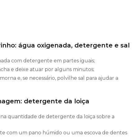
inho: água oxigenada, detergente e sal
nada com detergente em partes iguais;
cha e deixe atuar por alguns minutos;
rna e, se necessário, polvilhe sal para ajudar a
agem: detergente da loiça
a quantidade de detergente da loiça sobre a
te com um pano húmido ou uma escova de dentes