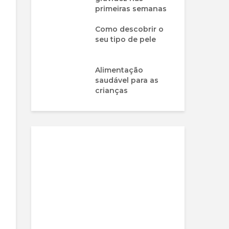
primeiras semanas
Como descobrir o
seu tipo de pele
Alimentação
saudável para as
crianças