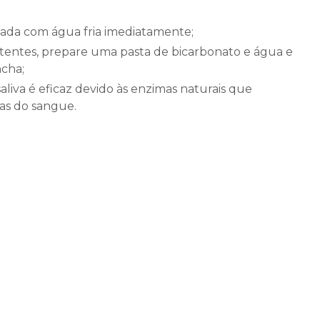
ada com água fria imediatamente;
tentes, prepare uma pasta de bicarbonato e água e
ncha;
saliva é eficaz devido às enzimas naturais que
as do sangue.