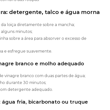
a: detergente, talco e água morna
da loiça diretamente sobre a mancha;
 alguns minutos;
rinha sobre a área para absorver o excesso de
a e esfregue suavemente.
inagre branco e molho adequado
de vinagre branco com duas partes de água;
lho durante 30 minutos;
com detergente adequado.
 água fria, bicarbonato ou truque