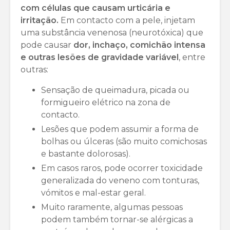
com células que causam urticária e
irritação.
Em contacto com a pele, injetam
uma substância venenosa (neurotóxica) que
pode causar
dor, inchaço, comichão intensa
e outras lesões de gravidade variável
, entre
outras:
Sensação de queimadura, picada ou
formigueiro elétrico na zona de
contacto.
Lesões que podem assumir a forma de
bolhas ou úlceras (são muito comichosas
e bastante dolorosas).
Em casos raros, pode ocorrer toxicidade
generalizada do veneno com tonturas,
vómitos e mal-estar geral.
Muito raramente, algumas pessoas
podem também tornar-se alérgicas a