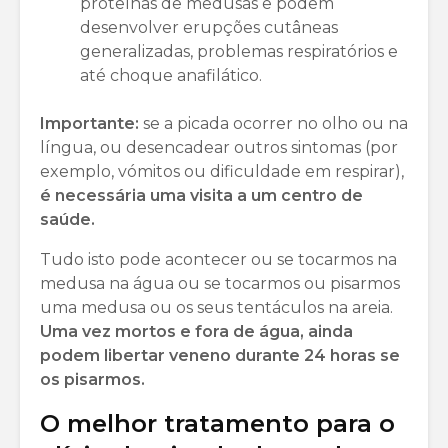
proteínas de medusas e podem
desenvolver erupções cutâneas
generalizadas, problemas respiratórios e
até choque anafilático.
Importante:
se a picada ocorrer no olho ou na
língua, ou desencadear outros sintomas (por
exemplo, vómitos ou dificuldade em respirar),
é necessária uma visita a um centro de
saúde.
Tudo isto pode acontecer ou se tocarmos na
medusa na água ou se tocarmos ou pisarmos
uma medusa ou os seus tentáculos na areia.
Uma vez mortos e fora de água, ainda
podem libertar veneno durante 24 horas se
os pisarmos.
O melhor tratamento para o