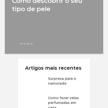
Como descobrir o seu
tipo de pele
Ana Silva
Artigos mais recentes
Surpresa para o
namorado
Como fazer velas
perfumadas em
casa