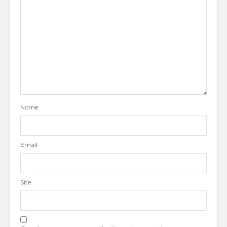
Nome
Email
Site