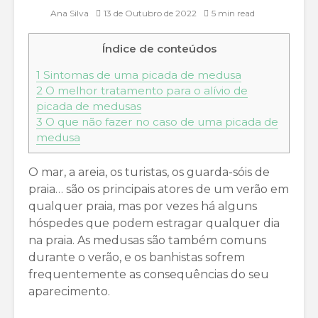
Ana Silva
13 de Outubro de 2022
5 min read
Índice de conteúdos
1
Sintomas de uma picada de medusa
2
O melhor tratamento para o alívio de
picada de medusas
3
O que não fazer no caso de uma picada de
medusa
O mar, a areia, os turistas, os guarda-sóis de
praia… são os principais atores de um verão em
qualquer praia, mas por vezes há alguns
hóspedes que podem estragar qualquer dia
na praia. As medusas são também comuns
durante o verão, e os banhistas sofrem
frequentemente as consequências do seu
aparecimento.