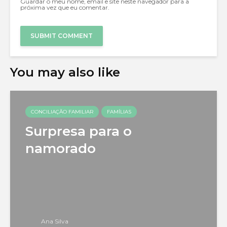
Guardar o meu nome, email e site neste navegador para a
próxima vez que eu comentar.
You may also like
CONCILIAÇÃO FAMILIAR
FAMÍLIAS
Surpresa para o
namorado
Ana Silva