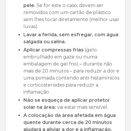
pele.
Se for este o caso, devem ser
removidos com um cartão de plástico
sem lhes tocar diretamente (melhor usar
luvas).
Lavar a ferida, sem esfregar, com água
salgada ou salina.
Aplicar compressas frias
(gelo
embrulhado em gaze ou numa
embalagem de gel frio) – durante não
mais de 20 minutos – para reduzir a dor e
uma pomada contendo anti-histamínicos
e corticosteroides para reduzir a
inflamação.
Não se esqueça de aplicar protetor
solar na área:
vai estar mais sensível.
A colocação da área afetada em água
quente durante cerca de 20 minutos
ajudará a aliviar a dor e a inflamação.