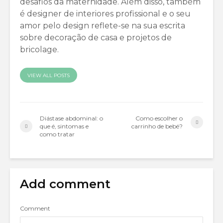
desafios da maternidade. Além disso, também
é designer de interiores profissional e o seu
amor pelo design reflete-se na sua escrita
sobre decoração de casa e projetos de
bricolage.
VIEW ALL POSTS
Diástase abdominal: o
Como escolher o
que é, sintomas e
carrinho de bebé?
como tratar
Add comment
Comment