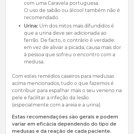
com uma Caravela portuguesa.
O uso de sabão ou álcool também não é
recomendado.
Urina:
Um dos mitos mais difundidos é
que a urina deve ser adicionada ao
ferrão. De facto, o contrário é verdade:
em vez de aliviar a picada, causa mais dor
à pessoa que sofreu o encontro com a
medusa.
Com estes remédios caseiros para medusas
acima mencionados, tudo o que fazemos é
contribuir para espalhar mais o seu veneno na
pele e facilitar a infeção da lesão
(especialmente com a areia e a urina).
Estas recomendações são gerais e podem
variar em eficácia dependendo do tipo de
medusas e da reação de cada paciente.