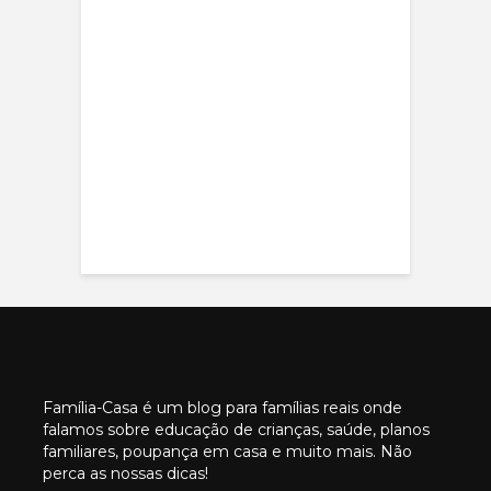
Família-Casa é um blog para famílias reais onde
falamos sobre educação de crianças, saúde, planos
familiares, poupança em casa e muito mais. Não
perca as nossas dicas!