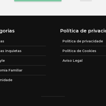
gorias
Política de privac
ias
Política de privacidade
ias inquietas
Política de Cookies
yle
Aviso Legal
mia Familiar
nidade