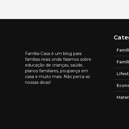
Cate
Famíl
Família-Casa é um blog para
famílias reais onde falamos sobre
Famíl
educação de crianças, saúde,
planos familiares, poupança em
Lifest
casa e muito mais. Não perca as
nossas dicas!
Econo
Mater