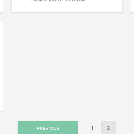
1
2
PREVIOUS