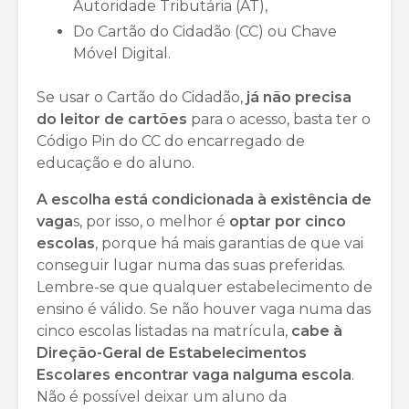
Autoridade Tributária (AT),
Do Cartão do Cidadão (CC) ou Chave
Móvel Digital.
Se usar o Cartão do Cidadão,
já não precisa
do leitor de cartões
para o acesso, basta ter o
Código Pin do CC do encarregado de
educação e do aluno.
A escolha está condicionada à existência de
vaga
s, por isso, o melhor é
optar por cinco
escolas
, porque há mais garantias de que vai
conseguir lugar numa das suas preferidas.
Lembre-se que qualquer estabelecimento de
ensino é válido. Se não houver vaga numa das
cinco escolas listadas na matrícula,
cabe à
Direção-Geral de Estabelecimentos
Escolares encontrar vaga nalguma escola
.
Não é possível deixar um aluno da