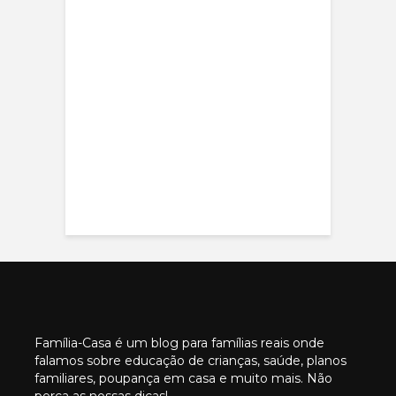
Família-Casa é um blog para famílias reais onde
falamos sobre educação de crianças, saúde, planos
familiares, poupança em casa e muito mais. Não
perca as nossas dicas!