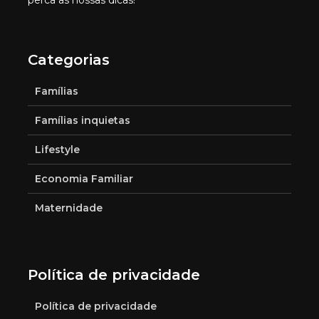
Categorias
Famílias
Famílias inquietas
Lifestyle
Economia Familiar
Maternidade
Política de privacidade
Política de privacidade