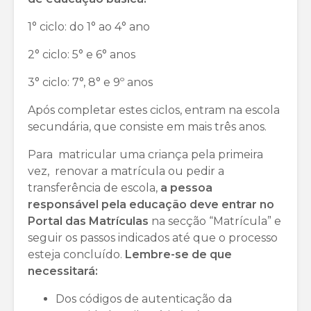
1° ciclo: do 1° ao 4° ano
2° ciclo: 5° e 6° anos
3° ciclo: 7°, 8° e 9º anos
Após completar estes ciclos, entram na escola
secundária, que consiste em mais três anos.
Para matricular uma criança pela primeira
vez, renovar a matrícula ou pedir a
transferência de escola,
a pessoa
responsável pela educação deve entrar no
Portal das Matrículas
na secção “Matrícula” e
seguir os passos indicados até que o processo
esteja concluído.
Lembre-se de que
necessitará:
Dos códigos de autenticação da