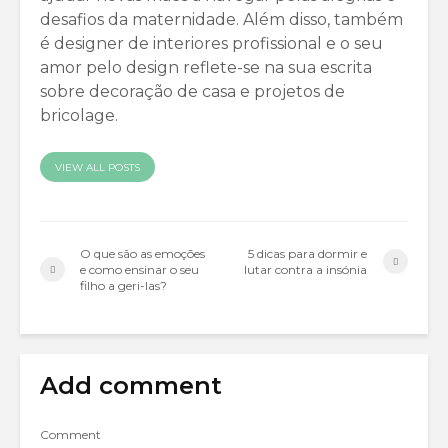
desafios da maternidade. Além disso, também
é designer de interiores profissional e o seu
amor pelo design reflete-se na sua escrita
sobre decoração de casa e projetos de
bricolage.
VIEW ALL POSTS
O que são as emoções
5 dicas para dormir e
e como ensinar o seu
lutar contra a insónia
filho a geri-las?
Add comment
Comment