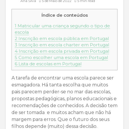
Ana Silva
5 de Maio de 2022
5 min read
Índice de conteúdos
1
Matricular uma criança segundo o tipo de
escola
2
Inscrição em escola pública em Portugal
3
Inscrição em escola charter em Portugal
4
Inscrição em escola privada em Portugal
5
Como escolher uma escola em Portugal
6
Lista de escolas em Portugal
A tarefa de encontrar uma escola parece ser
esmagadora. Há tanta escolha que muitos
pais parecem perder-se no mar das escolas,
propostas pedagógicas, planos educacionais e
recomendações de conhecidos. A decisão tem
de ser tomada e muitos acham que não há
margem para erros. Que o futuro dos seus
filhos depende (muito) dessa decisão.