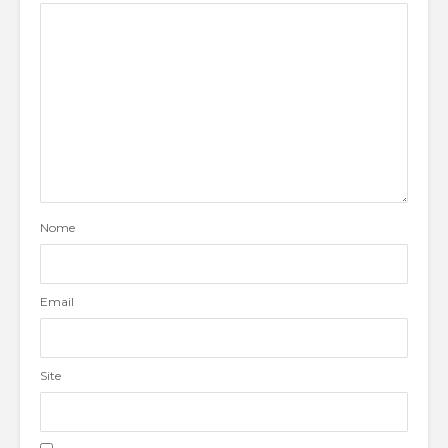
Nome
Email
Site