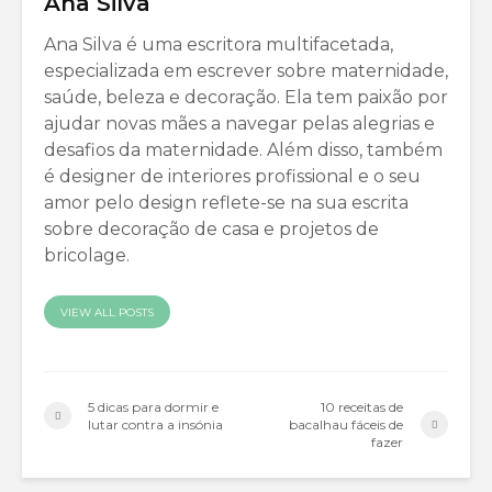
Ana Silva
Ana Silva é uma escritora multifacetada,
especializada em escrever sobre maternidade,
saúde, beleza e decoração. Ela tem paixão por
ajudar novas mães a navegar pelas alegrias e
desafios da maternidade. Além disso, também
é designer de interiores profissional e o seu
amor pelo design reflete-se na sua escrita
sobre decoração de casa e projetos de
bricolage.
VIEW ALL POSTS
5 dicas para dormir e
10 receitas de
lutar contra a insónia
bacalhau fáceis de
fazer