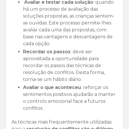
Avaliar e testar cada solução
: quando
há um processo de avaliação das
soluções propostas, as crianças sentem-
se ouvidas. Este processo permite-lhes
avaliar cada uma das propostas, com
base nas vantagens e desvantagens de
cada opção.
Recordar os passos
: deve ser
aproveitada a oportunidade para
recordar os passos das técnicas de
resolução de conflitos. Desta forma,
torna-se um hábito diário.
Avaliar o que aconteceu
: reforçar os
sentimentos positivos ajudarão a manter
o controlo emocional face a futuros
conflitos.
As técnicas mais frequentemente utilizadas
para a
resolução de conflitos são o diálogo
,