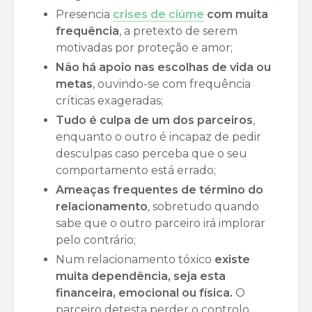
Presencia
crises de ciúme
com muita
frequência
, a pretexto de serem
motivadas por proteção e amor;
Não há apoio nas escolhas de vida ou
metas
, ouvindo-se com frequência
críticas exageradas;
Tudo é culpa de um dos parceiros
,
enquanto o outro é incapaz de pedir
desculpas caso perceba que o seu
comportamento está errado;
Ameaças frequentes de término do
relacionamento
, sobretudo quando
sabe que o outro parceiro irá implorar
pelo contrário;
Num relacionamento tóxico
existe
muita dependência, seja esta
financeira, emocional ou física.
O
parceiro detesta perder o controlo,