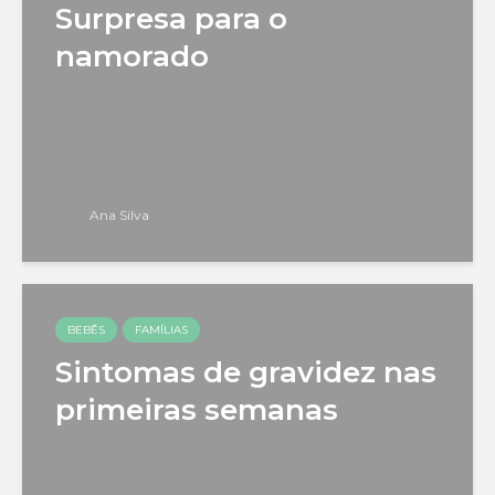
Surpresa para o
namorado
Ana Silva
BEBÊS
FAMÍLIAS
Sintomas de gravidez nas
primeiras semanas