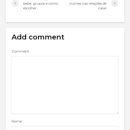
bebé: grupos e como
ciúmes nas relações de
escolher
casal
Add comment
Comment
Nome