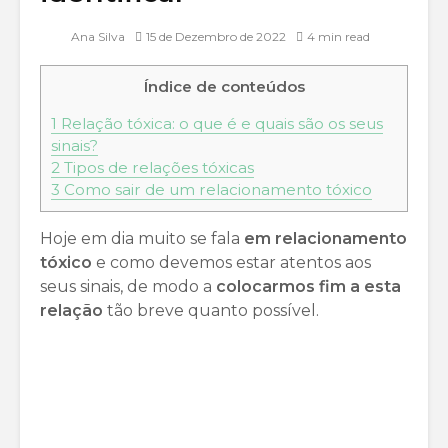
Ana Silva
15 de Dezembro de 2022
4 min read
Índice de conteúdos
1
Relação tóxica: o que é e quais são os seus
sinais?
2
Tipos de relações tóxicas
3
Como sair de um relacionamento tóxico
Hoje em dia muito se fala
em relacionamento
tóxico
e como devemos estar atentos aos
seus sinais, de modo a
colocarmos fim a esta
relação
tão breve quanto possível.