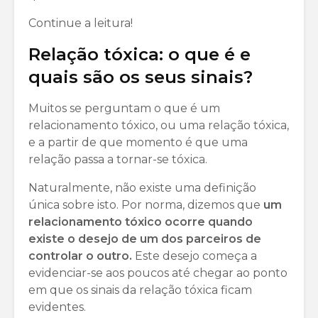
Continue a leitura!
Relação tóxica: o que é e
quais são os seus sinais?
Muitos se perguntam o que é um
relacionamento tóxico, ou uma relação tóxica,
e a partir de que momento é que uma
relação passa a tornar-se tóxica.
Naturalmente, não existe uma definição
única sobre isto. Por norma, dizemos que
um
relacionamento tóxico ocorre quando
existe o desejo de um dos parceiros de
controlar o outro.
Este desejo começa a
evidenciar-se aos poucos até chegar ao ponto
em que os sinais da relação tóxica ficam
evidentes.