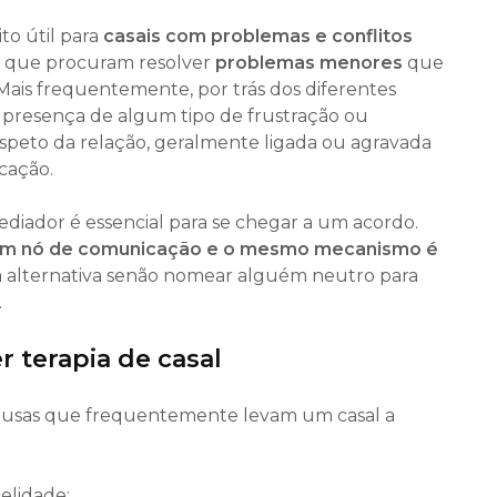
ito útil para
casais com problemas e conflitos
 que procuram resolver
problemas menores
que
 Mais frequentemente, por trás dos diferentes
 presença de algum tipo de frustração ou
speto da relação, geralmente ligada ou agravada
cação.
ediador é essencial para se chegar a um acordo.
num nó de comunicação e o mesmo mecanismo é
á alternativa senão nomear alguém neutro para
.
r terapia de casal
causas que frequentemente levam um casal a
delidade;