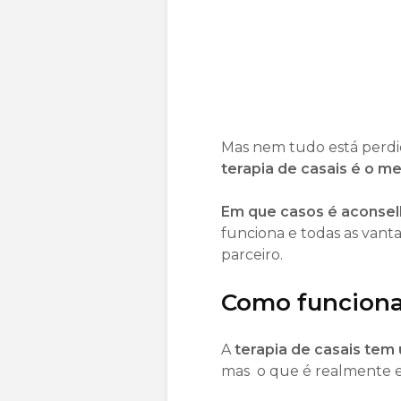
Mas nem tudo está perdid
terapia de casais é o m
Em que casos é aconselhá
funciona e todas as vant
parceiro.
Como funciona 
A
terapia de casais tem
mas o que é realmente 