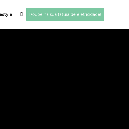
estyle
Poupe na sua fatura de eletricidade!