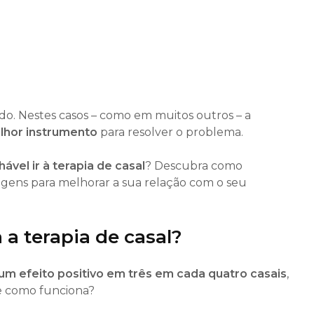
o. Nestes casos – como em muitos outros – a
elhor instrumento
para resolver o problema.
vel ir à terapia de casal
? Descubra como
agens para melhorar a sua relação com o seu
a terapia de casal?
 um efeito positivo em três em cada quatro casais
,
e como funciona?