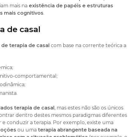
iam mais na
existência de papéis e estruturas
s mais cognitivos
.
a de casal
 de terapia de casal
com base na corrente teórica a
émica;
gnitivo-comportamental;
codinâmica;
manista.
ados terapia de casal
, mas estes não são os únicos
ontrar dentro destes mesmos paradigmas diferentes
 e conduzir a terapia. Por exemplo, existe uma
moções
ou uma
terapia abrangente baseada na