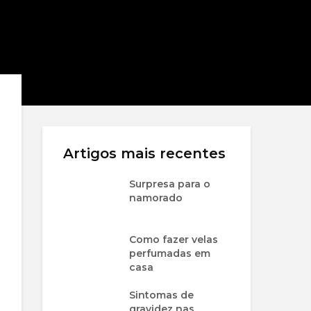
Artigos mais recentes
Surpresa para o
namorado
Como fazer velas
perfumadas em
casa
Sintomas de
gravidez nas