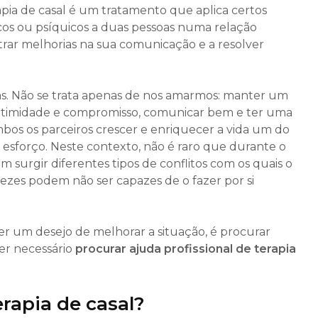
apia de casal é um tratamento que aplica certos
cos ou psíquicos a duas pessoas numa relação
rar melhorias na sua comunicação e a resolver
as. Não se trata apenas de nos amarmos: manter um
 intimidade e compromisso, comunicar bem e ter uma
bos os parceiros crescer e enriquecer a vida um do
esforço. Neste contexto, não é raro que durante o
 surgir diferentes tipos de conflitos com os quais o
r vezes podem não ser capazes de o fazer por si
er um desejo de melhorar a situação, é procurar
ser necessário
procurar ajuda profissional de terapia
erapia de casal?