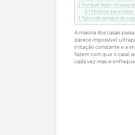
2
Porquê fazer terapia d
2.1
Motivos para fazer 
3
Tipos de terapia de cas
A maioria dos casais pass
parece impossível ultrap
irritação constante e a 
fazem com que o casal se
cada vez mais e enfraque