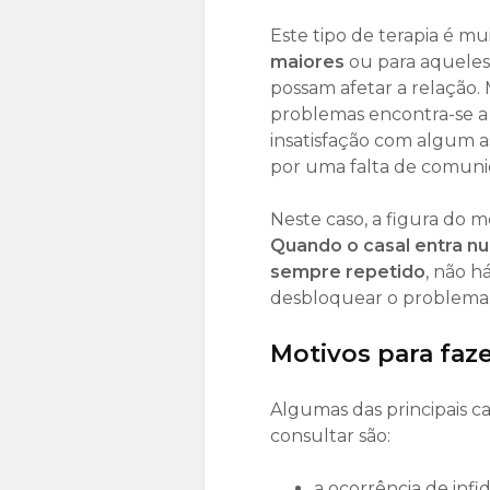
Este tipo de terapia é mu
maiores
ou para aqueles
possam afetar a relação.
problemas encontra-se a
insatisfação com algum a
por uma falta de comuni
Neste caso, a figura do m
Quando o casal entra 
sempre repetido
, não h
desbloquear o problema
Motivos para faze
Algumas das principais 
consultar são:
a ocorrência de infi