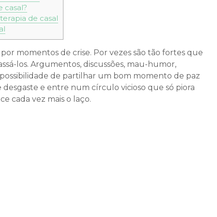
e casal?
terapia de casal
al
a por momentos de crise. Por vezes são tão fortes que
assá-los. Argumentos, discussões, mau-humor,
impossibilidade de partilhar um bom momento de paz
 desgaste e entre num círculo vicioso que só piora
ce cada vez mais o laço.