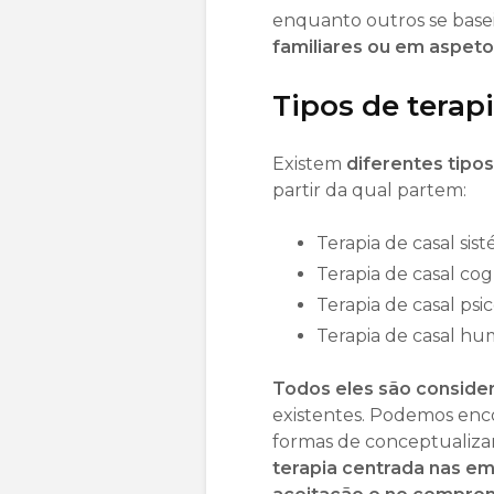
enquanto outros se base
familiares ou em aspeto
Tipos de terapi
Existem
diferentes tipos
partir da qual partem:
Terapia de casal sist
Terapia de casal co
Terapia de casal psi
Terapia de casal hu
Todos eles são consider
existentes. Podemos enc
formas de conceptualizar
terapia centrada nas e