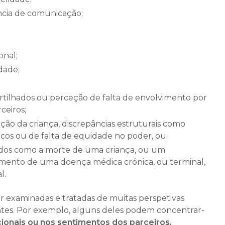
cia de comunicação;
nal;
dade;
partilhados ou perceção de falta de envolvimento por
ceiros;
ação da criança, discrepâncias estruturais como
cos ou de falta de equidade no poder, ou
dos como a morte de uma criança, ou um
rimento de uma doença médica crónica, ou terminal,
l.
 examinadas e tratadas de muitas perspetivas
rentes. Por exemplo, alguns deles podem concentrar-
onais ou nos sentimentos dos parceiros,