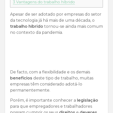
3
Vantagens do trabalho híbrido
Apesar de ser adotado por empresas do setor
da tecnologia já há mais de uma década, o
trabalho
híbrido
tornou-se ainda mais comum
no contexto da pandemia.
De facto, com a flexibilidade e os demais
benefícios
deste tipo de trabalho, muitas
empresas têm considerado adotá-lo
permanentemente.
Porém, é importante conhecer a
legislação
para que empregadores e trabalhadores
possam cumprir os seus
direitos
e
deveres
.