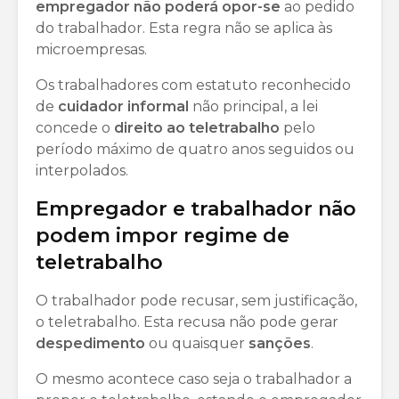
empregador não poderá opor-se
ao pedido
do trabalhador. Esta regra não se aplica às
microempresas.
Os trabalhadores com estatuto reconhecido
de
cuidador
informal
não principal, a lei
concede o
direito
ao
teletrabalho
pelo
período máximo de quatro anos seguidos ou
interpolados.
Empregador e trabalhador não
podem impor regime de
teletrabalho
O trabalhador pode recusar, sem justificação,
o teletrabalho. Esta recusa não pode gerar
despedimento
ou quaisquer
sanções
.
O mesmo acontece caso seja o trabalhador a