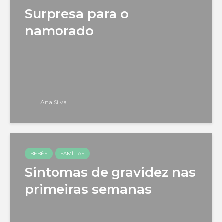
Surpresa para o
namorado
Ana Silva
BEBÊS
FAMÍLIAS
Sintomas de gravidez nas
primeiras semanas