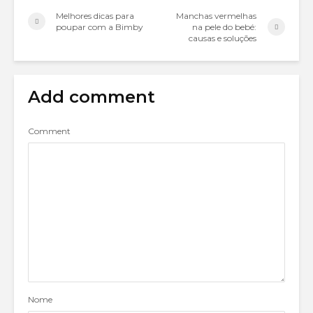
Melhores dicas para
Manchas vermelhas
poupar com a Bimby
na pele do bebé:
causas e soluções
Add comment
Comment
Nome