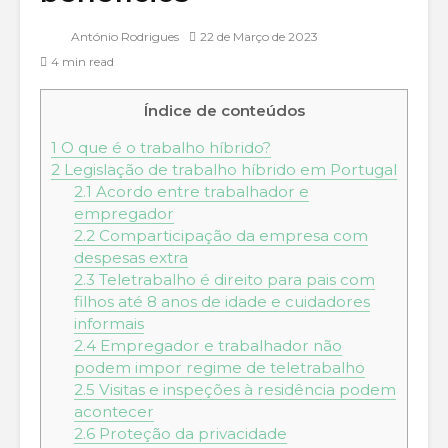
António Rodrigues
22 de Março de 2023
4 min read
Índice de conteúdos
1
O que é o trabalho híbrido?
2
Legislação de trabalho híbrido em Portugal
2.1
Acordo entre trabalhador e
empregador
2.2
Comparticipação da empresa com
despesas extra
2.3
Teletrabalho é direito para pais com
filhos até 8 anos de idade e cuidadores
informais
2.4
Empregador e trabalhador não
podem impor regime de teletrabalho
2.5
Visitas e inspeções à residência podem
acontecer
2.6
Proteção da privacidade