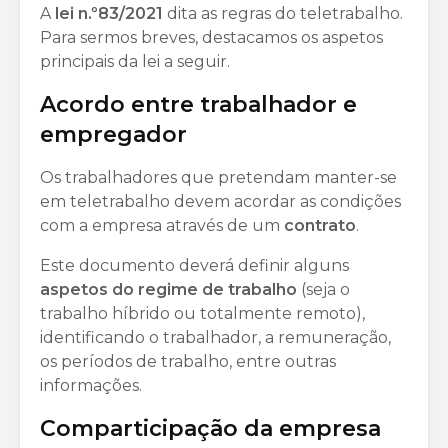
A
lei n.º83/2021
dita as regras do teletrabalho.
Para sermos breves, destacamos os aspetos
principais da lei a seguir.
Acordo entre trabalhador e
empregador
Os trabalhadores que pretendam manter-se
em teletrabalho devem acordar as condições
com a empresa através de um
contrato
.
Este documento deverá definir alguns
aspetos
do regime de trabalho
(seja o
trabalho híbrido ou totalmente remoto),
identificando o trabalhador, a remuneração,
os períodos de trabalho, entre outras
informações.
Comparticipação da empresa