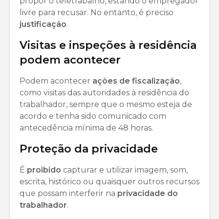
propor o teletrabalho, estando o empregador
livre para recusar. No entanto, é preciso
justificação
.
Visitas e inspeções à residência
podem acontecer
Podem acontecer
ações
de
fiscalização
,
como visitas das autoridades à residência do
trabalhador, sempre que o mesmo esteja de
acordo e tenha sido comunicado com
antecedência mínima de 48 horas.
Proteção da privacidade
É
proibido
capturar e utilizar imagem, som,
escrita, histórico ou quaisquer outros recursos
que possam interferir na
privacidade
do
trabalhador
.