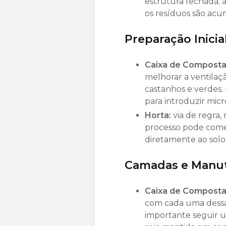
estrutura fechada;
os resíduos são acu
Preparação Inicia
Caixa de Compost
melhorar a ventilaç
castanhos e verdes.
para introduzir mic
Horta:
via de regra, 
processo pode come
diretamente ao sol
Camadas e Manu
Caixa de Compost
com cada uma dessa
importante seguir 