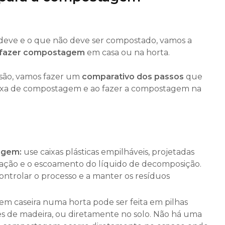
 deve e o que não deve ser compostado, vamos a
 fazer compostagem
em casa ou na horta.
nsão, vamos fazer um
comparativo dos passos
que
caixa de compostagem e ao fazer a compostagem na
agem:
use caixas plásticas empilháveis, projetadas
tilação e o escoamento do líquido de decomposição.
ontrolar o processo e a manter os resíduos
m caseira numa horta pode ser feita em pilhas
s de madeira, ou diretamente no solo. Não há uma