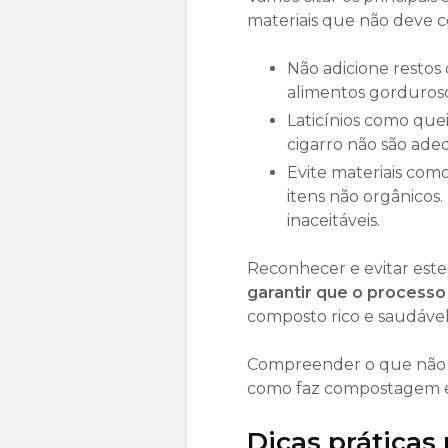
materiais que não deve 
Não adicione restos 
alimentos gorduroso
Laticínios como quei
cigarro não são ade
Evite materiais como
itens não orgânicos
inaceitáveis.
Reconhecer e evitar est
garantir que o
processo 
composto rico e saudável
Compreender o que não p
como faz compostagem e 
Dicas prática