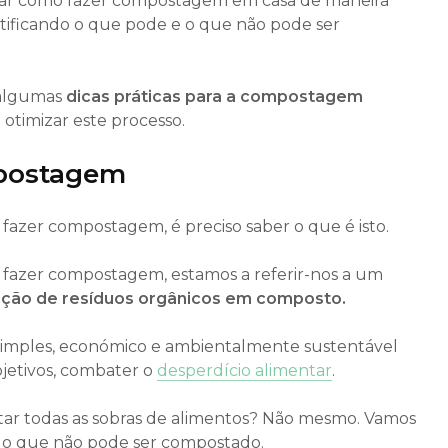
rar como fazer compostagem em casa de maneira
entificando o que pode e o que não pode ser
 algumas
dicas práticas para a compostagem
 otimizar este processo.
mpostagem
azer compostagem, é preciso saber o que é isto.
fazer compostagem, estamos a referir-nos a um
ção de resíduos orgânicos em composto.
imples, económico e ambientalmente sustentável
jetivos, combater o
desperdício alimentar
.
tar todas as sobras de alimentos? Não mesmo. Vamos
 o que não pode ser compostado.