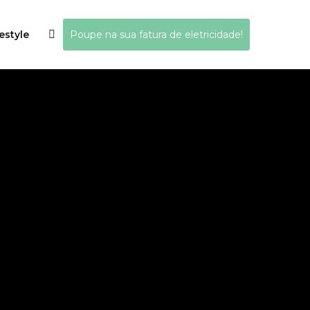
estyle
Poupe na sua fatura de eletricidade!