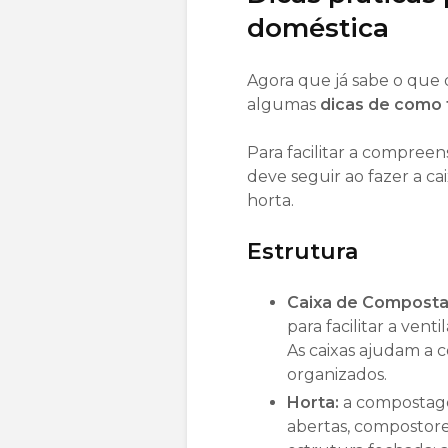
doméstica
Agora que já sabe o que
algumas
dicas de como
Para facilitar a compree
deve seguir ao fazer a 
horta.
Estrutura
Caixa de Compost
para facilitar a ven
As caixas ajudam a c
organizados.
Horta:
a compostage
abertas, compostore