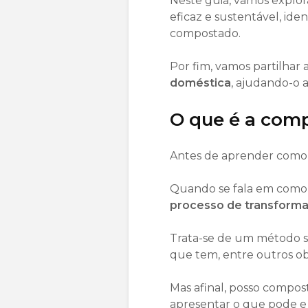
Neste guia, vamos explo
eficaz e sustentável, id
compostado.
Por fim, vamos partilhar
doméstica
, ajudando-o a
O que é a co
Antes de aprender como f
Quando se fala em como 
processo de transforma
Trata-se de um método s
que tem, entre outros ob
Mas afinal, posso compos
apresentar o que pode e