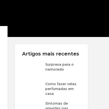
Artigos mais recentes
Surpresa para o
namorado
Como fazer velas
perfumadas em
casa
Sintomas de
gravidez nas