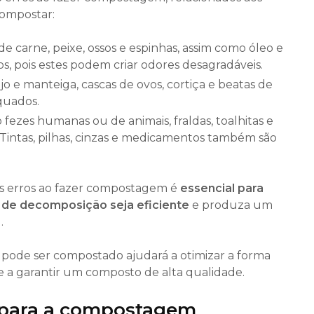
compostar:
de carne, peixe, ossos e espinhas, assim como óleo e
s, pois estes podem criar odores desagradáveis.
jo e manteiga, cascas de ovos, cortiça e beatas de
quados.
 fezes humanas ou de animais, fraldas, toalhitas e
. Tintas, pilhas, cinzas e medicamentos também são
es erros ao fazer compostagem é
essencial para
de decomposição seja eficiente
e produza um
.
ode ser compostado ajudará a otimizar a forma
a garantir um composto de alta qualidade.
s para a compostagem