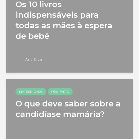
Os 10 livros
indispensáveis para
todas as mães à espera
de bebé
Ana Silva
MATERNIDADE
PÓS PARTO
O que deve saber sobre a
candidíase mamária?