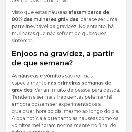
deficiências nutricionais.
Visto que estas náuseas
afetam cerca de
80% das mulheres grávidas
, parece ser uma
parte inevitável da gravidez. No entanto, há
mulheres que não sofrem de quaisquer
sintomas.
Enjoos na gravidez, a partir
de que semana?
As
náuseas e vómitos
são normais,
especialmente
nas primeiras semanas de
gravidez
. Variam muito de pessoa para pessoa.
Tendem a ser mais frequentes pela manhã,
embora possam ser experimentados a
qualquer hora do dia, mesmo ao longo do dia.
A boa notícia é que tanto as náuseas como os
vómitos melhoram normalmente no final do