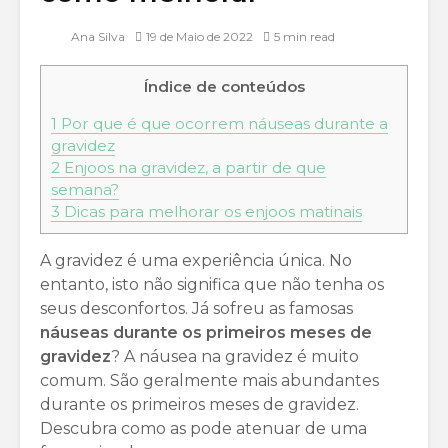
Ana Silva
19 de Maio de 2022
5 min read
Índice de conteúdos
1
Por que é que ocorrem náuseas durante a
gravidez
2
Enjoos na gravidez, a partir de que
semana?
3
Dicas para melhorar os enjoos matinais
A gravidez é uma experiência única. No
entanto, isto não significa que não tenha os
seus desconfortos. Já sofreu as famosas
náuseas durante os primeiros meses de
gravidez
? A náusea na gravidez é muito
comum. São geralmente mais abundantes
durante os primeiros meses de gravidez.
Descubra como as pode atenuar de uma