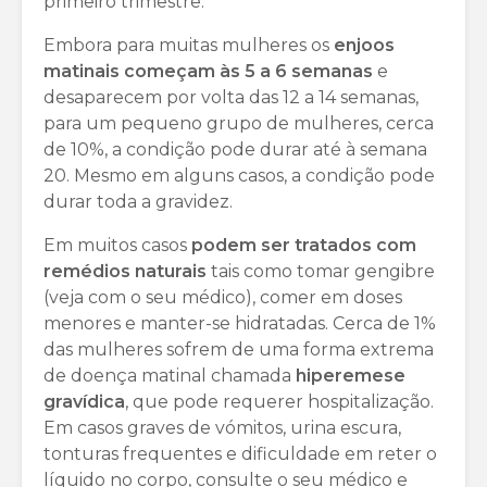
primeiro trimestre.
Embora para muitas mulheres os
enjoos
matinais começam às 5 a 6 semanas
e
desaparecem por volta das 12 a 14 semanas,
para um pequeno grupo de mulheres, cerca
de 10%, a condição pode durar até à semana
20. Mesmo em alguns casos, a condição pode
durar toda a gravidez.
Em muitos casos
podem ser tratados com
remédios naturais
tais como tomar gengibre
(veja com o seu médico), comer em doses
menores e manter-se hidratadas. Cerca de 1%
das mulheres sofrem de uma forma extrema
de doença matinal chamada
hiperemese
gravídica
, que pode requerer hospitalização.
Em casos graves de vómitos, urina escura,
tonturas frequentes e dificuldade em reter o
líquido no corpo, consulte o seu médico e