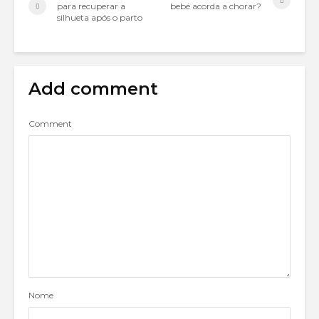
para recuperar a
bebé acorda a chorar?
silhueta após o parto
Add comment
Comment
Nome