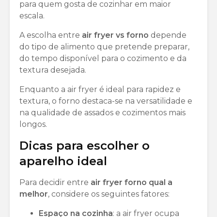
para quem gosta de cozinhar em maior
escala.
A escolha entre
air fryer vs forno
depende
do tipo de alimento que pretende preparar,
do tempo disponível para o cozimento e da
textura desejada.
Enquanto a air fryer é ideal para rapidez e
textura, o forno destaca-se na versatilidade e
na qualidade de assados e cozimentos mais
longos.
Dicas para escolher o
aparelho ideal
Para decidir entre
air fryer forno qual a
melhor
, considere os seguintes fatores:
Espaço na cozinha
: a air fryer ocupa