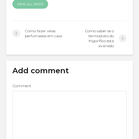
VIEW ALL POSTS
Como fazer velas
Como saber se o
perfumadas em casa
termostato do
frigorífico está
avariado
Add comment
Comment