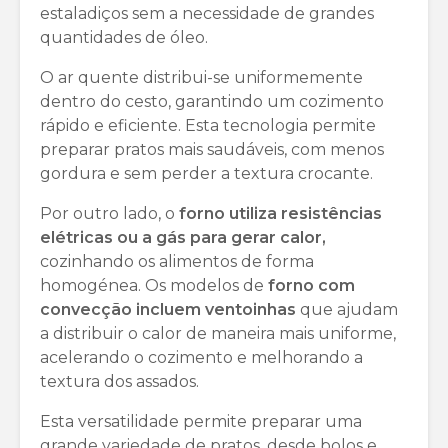
estaladiços sem a necessidade de grandes
quantidades de óleo.
O ar quente distribui-se uniformemente
dentro do cesto, garantindo um cozimento
rápido e eficiente. Esta tecnologia permite
preparar pratos mais saudáveis, com menos
gordura e sem perder a textura crocante.
Por outro lado, o
forno
utiliza resistências
elétricas ou a gás para gerar calor,
cozinhando os alimentos de forma
homogénea. Os modelos de
forno com
convecção incluem ventoinhas
que ajudam
a distribuir o calor de maneira mais uniforme,
acelerando o cozimento e melhorando a
textura dos assados.
Esta versatilidade permite preparar uma
grande variedade de pratos, desde bolos e