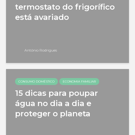
termostato do frigorífico
está avariado
António Rodrigues
CONSUMO DOMÉSTICO
ECONOMIA FAMILIAR
15 dicas para poupar
água no dia a dia e
proteger o planeta