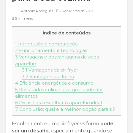
António Rodrigues
26 de Março de 2025
5 min read
Índice de conteúdos
1
Introdução à comparação
2
Funcionamento e tecnologias
3
Vantagens e desvantagens de cada
aparelho
3.1
Vantagens da air fryer
3.2
Vantagens do forno
4
Eficiência energética e consumo
5
Resultados culinários e qualidade dos
alimentos
6
Dicas para escolher o aparelho ideal
7
Conclusão: qual é a melhor opção para si?
Escolher entre uma air fryer vs forno
pode
ser um desafio
, especialmente quando se