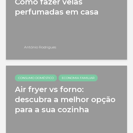
Como fazer velas
perfumadas em casa
António Rodrigues
CONSUMO DOMÉSTICO
ECONOMIA FAMILIAR
Air fryer vs forno:
descubra a melhor opção
para a sua cozinha