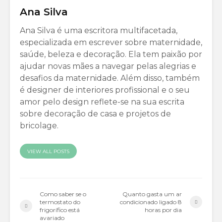
Ana Silva
Ana Silva é uma escritora multifacetada,
especializada em escrever sobre maternidade,
saúde, beleza e decoração. Ela tem paixão por
ajudar novas mães a navegar pelas alegrias e
desafios da maternidade. Além disso, também
é designer de interiores profissional e o seu
amor pelo design reflete-se na sua escrita
sobre decoração de casa e projetos de
bricolage.
VIEW ALL POSTS
Como saber se o
Quanto gasta um ar
termostato do
condicionado ligado 8
frigorífico está
horas por dia
avariado