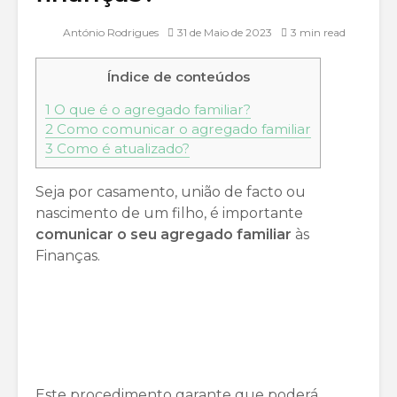
António Rodrigues
31 de Maio de 2023
3 min read
Índice de conteúdos
1
O que é o agregado familiar?
2
Como comunicar o agregado familiar
3
Como é atualizado?
Seja por casamento, união de facto ou
nascimento de um filho, é importante
comunicar o seu agregado familiar
às
Finanças.
Este procedimento garante que poderá