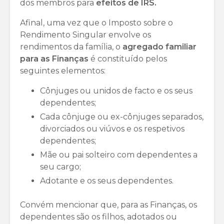
dos membros para
efeitos de IRS.
Afinal, uma vez que o Imposto sobre o
Rendimento Singular envolve os
rendimentos da família, o
agregado familiar
para as Finanças
é constituído pelos
seguintes elementos:
Cônjuges ou unidos de facto e os seus
dependentes;
Cada cônjuge ou ex-cônjuges separados,
divorciados ou viúvos e os respetivos
dependentes;
Mãe ou pai solteiro com dependentes a
seu cargo;
Adotante e os seus dependentes.
Convém mencionar que, para as Finanças, os
dependentes são os filhos, adotados ou