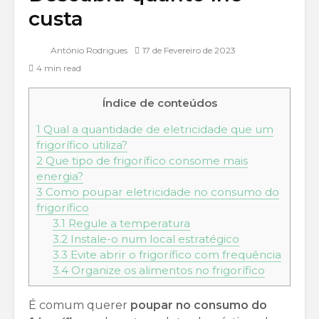
custa
António Rodrigues
17 de Fevereiro de 2023
4 min read
Índice de conteúdos
1
Qual a quantidade de eletricidade que um
frigorífico utiliza?
2
Que tipo de frigorífico consome mais
energia?
3
Como poupar eletricidade no consumo do
frigorífico
3.1
Regule a temperatura
3.2
Instale-o num local estratégico
3.3
Evite abrir o frigorífico com frequência
3.4
Organize os alimentos no frigorífico
É comum querer
poupar no consumo do