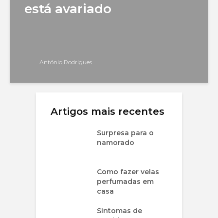
está avariado
António Rodrigues
Artigos mais recentes
Surpresa para o
namorado
Como fazer velas
perfumadas em
casa
Sintomas de