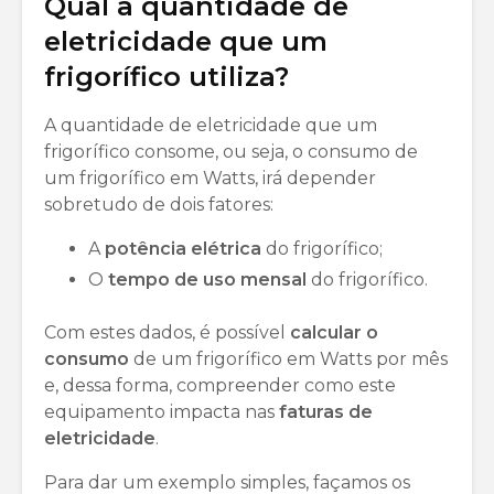
Qual a quantidade de
eletricidade que um
frigorífico utiliza?
A quantidade de eletricidade que um
frigorífico consome, ou seja, o consumo de
um frigorífico em Watts, irá depender
sobretudo de dois fatores:
A
potência elétrica
do frigorífico;
O
tempo de uso mensal
do frigorífico.
Com estes dados, é possível
calcular o
consumo
de um frigorífico em Watts por mês
e, dessa forma, compreender como este
equipamento impacta nas
faturas de
eletricidade
.
Para dar um exemplo simples, façamos os