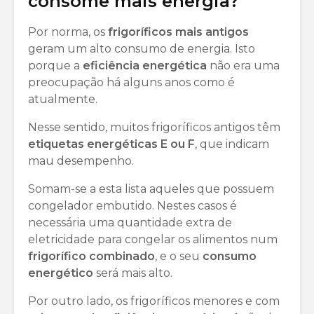
consome mais energia?
Por norma, os
frigoríficos mais antigos
geram um alto consumo de energia. Isto
porque a
eficiência energética
não era uma
preocupação há alguns anos como é
atualmente.
Nesse sentido, muitos frigoríficos antigos têm
etiquetas energéticas E ou F
, que indicam
mau desempenho.
Somam-se a esta lista aqueles que possuem
congelador embutido. Nestes casos é
necessária uma quantidade extra de
eletricidade para congelar os alimentos num
frigorífico combinado
, e o seu
consumo
energético
será mais alto.
Por outro lado, os frigoríficos menores e com