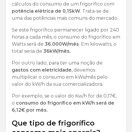
cálculos do consumo de um frigorífico com
potência elétrica de 0,15kW
. Trata-se de
uma das potências mais comuns do mercado.
Se este frigorífico permanecer ligado por 240
horas a cada mês, o consumo do frigorífico em
Watts será de
36.000W/mês
. Em kilowatts, o
total seria de
36kW/mês.
Por outro lado, para ter uma noção de
gastos com eletricidade
, devemos
multiplicar o consumo em kWs/mês pelo
valor do kW/h da sua comercializadora.
Por exemplo, se o valor do Kw/h for de 0,17€,
o
consumo do frigorífico em kW/h será de
6,12€ por mês.
Que tipo de frigorífico