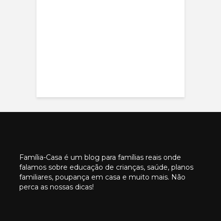
Família-Casa é um blog para famílias reais onde
falamos sobre educação de crianças, saúde, planos
familiares, poupança em casa e muito mais. Não
perca as nossas dicas!