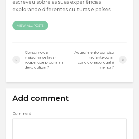
escreveu sobre as suas experiências
explorando diferentes culturas e países.
VIEW ALL POSTS
Consumo da
Aquecimento por piso
máquina de lavar
radiante ou ar
roupa: que programa
condicionado: qual é
devo utilizar?
melhor?
Add comment
Comment