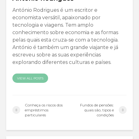
António Rodrigues é um escritor e
economista versátil, apaixonado por
tecnologia e viagens. Tem amplo
conhecimento sobre economia e as formas
pelas quais esta cruza-se com a tecnologia.
António é também um grande viajante e já
escreveu sobre as suas experiências
explorando diferentes culturas e países.
VIEW ALL POSTS
Conheça os riscos dos
Fundos de pensões:
empréstimos
quais são, tipos e
particulares
condições