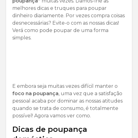
poupança”
muitas vezes. Damos-lhe as
melhores dicas e truques para poupar
dinheiro diariamente. Por vezes compra coisas
desnecessárias? Evite-o com as nossas dicas!
Verá como pode poupar de uma forma
simples.
E embora seja muitas vezes difícil manter o
foco na poupança
, uma vez que a satisfação
pessoal acaba por dominar as nossas atitudes
quando se trata de consumo, é totalmente
possível! Agora vamos ver como.
Dicas de poupança