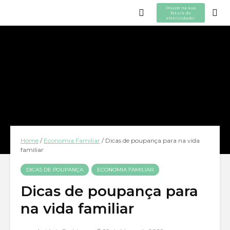
Poupe na sua
fatura de
eletricidade!
Home
/
Economia Familiar
/
Dicas de poupança para na vida
familiar
DICAS DE POUPANÇA
ECONOMIA FAMILIAR
Dicas de poupança para
na vida familiar