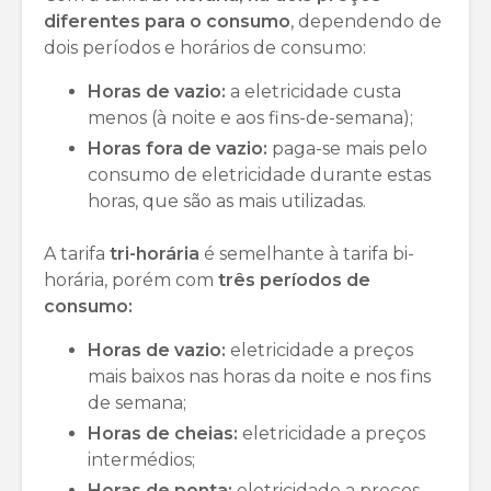
diferentes para o consumo
, dependendo de
dois períodos e horários de consumo:
Horas de vazio:
a eletricidade custa
menos (à noite e aos fins-de-semana);
Horas fora de vazio:
paga-se mais pelo
consumo de eletricidade durante estas
horas, que são as mais utilizadas.
A tarifa
tri-horária
é semelhante à tarifa bi-
horária, porém com
três períodos de
consumo:
Horas de vazio:
eletricidade a preços
mais baixos nas horas da noite e nos fins
de semana;
Horas de cheias:
eletricidade a preços
intermédios;
Horas de ponta:
eletricidade a preços