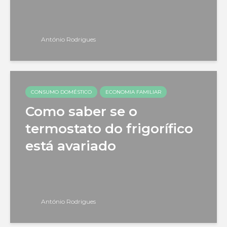
António Rodrigues
CONSUMO DOMÉSTICO
ECONOMIA FAMILIAR
Como saber se o
termostato do frigorífico
está avariado
António Rodrigues