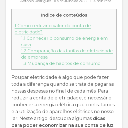
António Rodrigues
5 de Julho de 2022
4 min read
Índice de conteúdos
1
Como reduzir o valor da conta de
eletricidade?
1.1
Conhecer o consumo de energia em
casa
1.2
Comparação das tarifas de eletricidade
da empresa
1.3
Mudança de hábitos de consumo
Poupar eletricidade é algo que pode fazer
toda a diferença quando se trata de pagar as
nossas despesas no final de cada mês. Para
reduzir a conta de eletricidade, é necessário
conhecer a energia elétrica que contratamos
e a utilização de aparelhos elétricos no nosso
lar. Neste artigo, descubra algumas
dicas
para poder economizar na sua conta de luz
.