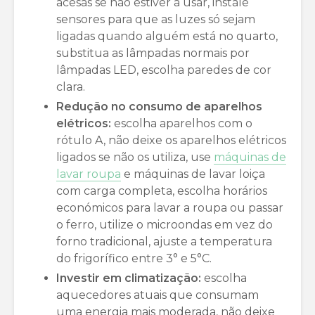
acesas se não estiver a usar, instale
sensores para que as luzes só sejam
ligadas quando alguém está no quarto,
substitua as lâmpadas normais por
lâmpadas LED, escolha paredes de cor
clara.
Redução no consumo de aparelhos
elétricos:
escolha aparelhos com o
rótulo A, não deixe os aparelhos elétricos
ligados se não os utiliza, use
máquinas de
lavar roupa
e máquinas de lavar loiça
com carga completa, escolha horários
económicos para lavar a roupa ou passar
o ferro, utilize o microondas em vez do
forno tradicional, ajuste a temperatura
do frigorífico entre 3° e 5°C.
Investir em climatização:
escolha
aquecedores atuais que consumam
uma energia mais moderada, não deixe