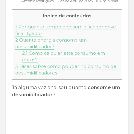
António Rodrigues
28 de Abril de 2023
4 min read
Índice de conteúdos
1
Por quanto tempo o desumidificador deve
ficar ligado?
2
Quanta energia consome um
desumidificador?
2.1
Como calcular este consumo em
euros?
3
Dicas sobre como poupar no consumo de
desumidificadores
Já alguma vez analisou quanto
consome um
desumidificador
?