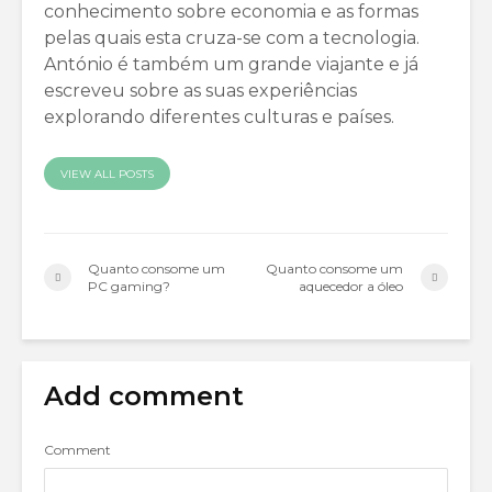
conhecimento sobre economia e as formas
pelas quais esta cruza-se com a tecnologia.
António é também um grande viajante e já
escreveu sobre as suas experiências
explorando diferentes culturas e países.
VIEW ALL POSTS
Quanto consome um
Quanto consome um
PC gaming?
aquecedor a óleo
Add comment
Comment