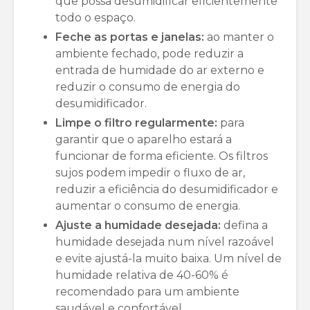
que possa desumidificar eficientemente
todo o espaço.
Feche as portas e janelas:
ao manter o
ambiente fechado, pode reduzir a
entrada de humidade do ar externo e
reduzir o consumo de energia do
desumidificador.
Limpe o filtro regularmente:
para
garantir que o aparelho estará a
funcionar de forma eficiente. Os filtros
sujos podem impedir o fluxo de ar,
reduzir a eficiência do desumidificador e
aumentar o consumo de energia.
Ajuste a humidade desejada:
defina a
humidade desejada num nível razoável
e evite ajustá-la muito baixa. Um nível de
humidade relativa de 40-60% é
recomendado para um ambiente
saudável e confortável.