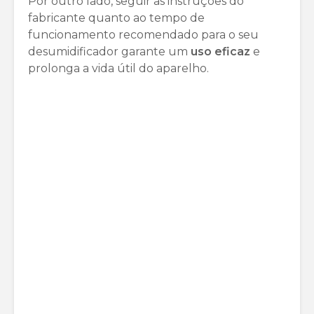
Por outro lado, seguir as instruções do
fabricante quanto ao tempo de
funcionamento recomendado para o seu
desumidificador garante um
uso eficaz
e
prolonga a vida útil do aparelho.