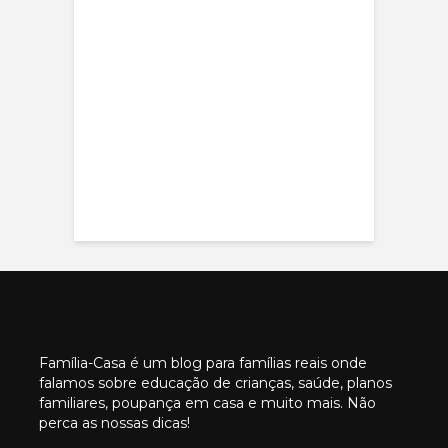
Família-Casa é um blog para famílias reais onde
falamos sobre educação de crianças, saúde, planos
familiares, poupança em casa e muito mais. Não
perca as nossas dicas!