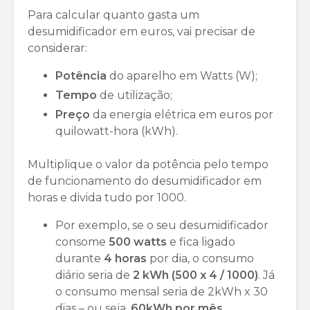
Para calcular quanto gasta um
desumidificador em euros, vai precisar de
considerar:
Potência
do aparelho em Watts (W);
Tempo
de utilização;
Preço
da energia elétrica em euros por
quilowatt-hora (kWh).
Multiplique o valor da potência pelo tempo
de funcionamento do desumidificador em
horas e divida tudo por 1000.
Por exemplo, se o seu desumidificador
consome
500 watts
e fica ligado
durante
4 horas
por dia, o consumo
diário seria de
2 kWh (500 x 4 / 1000)
. Já
o consumo mensal seria de 2kWh x 30
dias – ou seja,
60kWh por mês
.