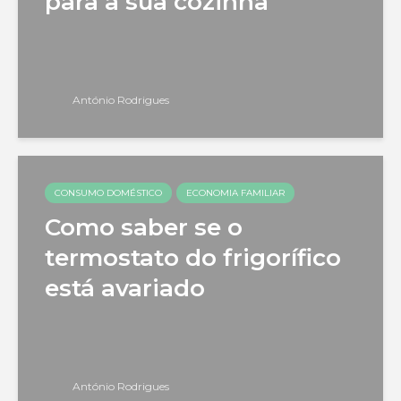
para a sua cozinha
António Rodrigues
CONSUMO DOMÉSTICO
ECONOMIA FAMILIAR
Como saber se o
termostato do frigorífico
está avariado
António Rodrigues