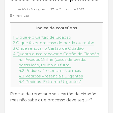
António Rodrigues
27 de Outubro de 2023
4 min read
Índice de conteúdos
1
O que é o Cartão de Cidadão
2
O que fazer em caso de perda ou roubo
3
Onde renovar o Cartão de Cidadão
4
Quanto custa renovar o Cartão de Cidadão
4.1
Pedidos Online (casos de perda,
destruição, roubo ou furto)
4.2
Pedidos Presenciais Normais
4.3
Pedidos Presenciais Urgentes
4.4
Pedidos “Extremo Urgentes”
Precisa de renovar o seu cartão de cidadão
mas não sabe que processo deve seguir?