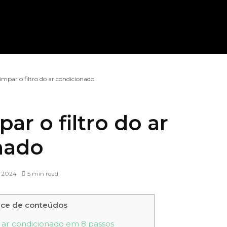
mpar o filtro do ar condicionado
ar o filtro do ar
nado
e 2024
5 min read
ice de conteúdos
o ar condicionado em 8 passos