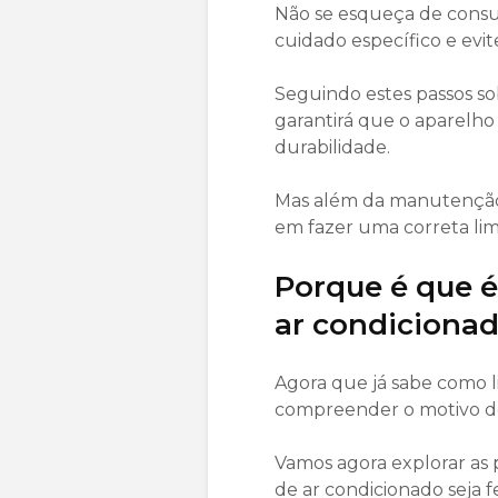
Não se esqueça de consul
cuidado específico e evit
Seguindo estes passos so
garantirá que o aparelho
durabilidade.
Mas além da manutenção d
em fazer uma correta limp
Porque é que é
ar condiciona
Agora que já sabe como l
compreender o motivo de 
Vamos agora explorar as p
de ar condicionado seja 