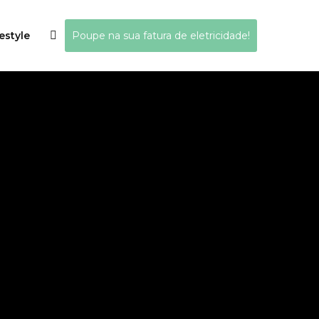
estyle
Poupe na sua fatura de eletricidade!