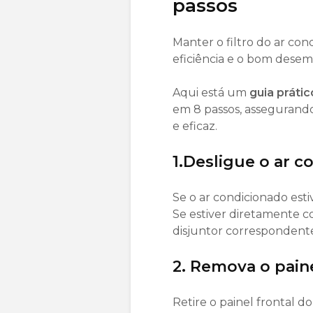
passos
Manter o filtro do ar co
eficiência e o bom dese
Aqui está um
guia prátic
em 8 passos, assegurando
e eficaz.
1.Desligue o ar 
Se o ar condicionado esti
Se estiver diretamente co
disjuntor correspondente
2. Remova o paine
Retire o painel frontal 