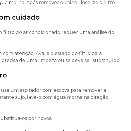
gua morna. Após remover o painel, localize o filtro.
o com cuidado
 filtro do ar condicionado requer uma análise do
ho com atenção. Avalie o estado do filtro para
 precisa de uma limpeza ou se deve ser substituído.
tro
vel, use um aspirador com escova para remover a
bastante sujo, lave-o com água morna na direção
 substitua-os por novos.