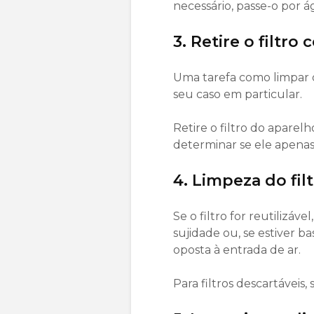
necessário, passe-o por á
3. Retire o filtr
Uma tarefa como limpar o
seu caso em particular.
Retire o filtro do aparel
determinar se ele apenas
4. Limpeza do fil
Se o filtro for reutilizá
sujidade ou, se estiver 
oposta à entrada de ar.
Para filtros descartáveis,