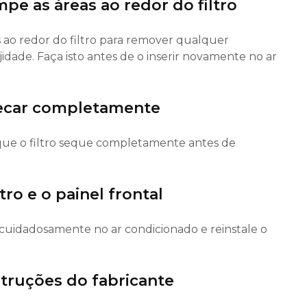
mpe as áreas ao redor do filtro
s ao redor do filtro para remover qualquer
dade. Faça isto antes de o inserir novamente no ar
 secar completamente
 que o filtro seque completamente antes de
tro e o painel frontal
a cuidadosamente no ar condicionado e reinstale o
struções do fabricante