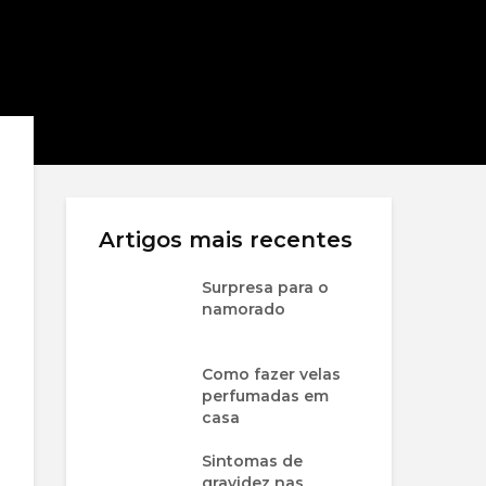
Artigos mais recentes
Surpresa para o
namorado
Como fazer velas
perfumadas em
casa
Sintomas de
gravidez nas