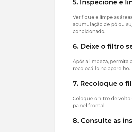
5. Inspecione e li
Verifique e limpe as área
acumulação de pó ou suji
condicionado.
6. Deixe o filtro
Após a limpeza, permita
recolocá-lo no aparelho.
7. Recoloque o fil
Coloque o filtro de volt
painel frontal.
8. Consulte as in