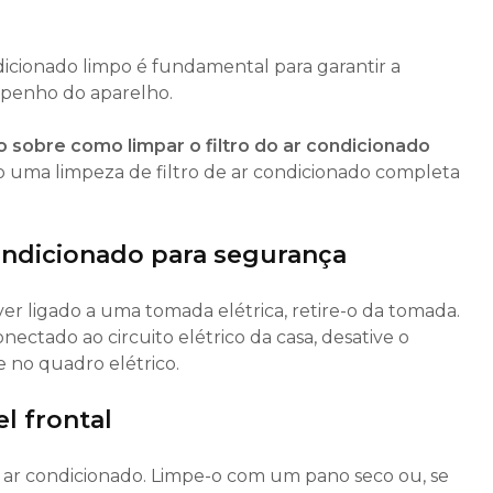
ndicionado limpo é fundamental para garantir a
mpenho do aparelho.
o sobre como limpar o filtro
do ar condicionado
 uma limpeza de filtro de ar condicionado completa
condicionado para segurança
ver ligado a uma tomada elétrica, retire-o da tomada.
nectado ao circuito elétrico da casa, desative o
 no quadro elétrico.
l frontal
do ar condicionado. Limpe-o com um pano seco ou, se