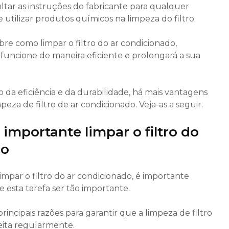
tar as instruções do fabricante para qualquer
e utilizar produtos químicos na limpeza do filtro.
bre como limpar o filtro do ar condicionado,
 funcione de maneira eficiente e prolongará a sua
a eficiência e da durabilidade, há mais vantagens
eza de filtro de ar condicionado. Veja-as a seguir.
 importante limpar o filtro do
do
impar o filtro do ar condicionado, é importante
esta tarefa ser tão importante.
rincipais razões para garantir que a limpeza de filtro
feita regularmente.