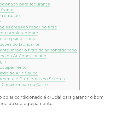
dicionado para segurança
frontal
com cuidado
o
pe as áreas ao redor do filtro
secar completamente
o e o painel frontal
ruções do fabricante
nte limpar o filtro do ar condicionado
o do Ar Condicionado
gia
o Equipamento
dade do Ar e Saúde
imento e Problemas no Sistema
 Condicionado do Carro
o do ar condicionado é crucial para garantir o bom
ência do seu equipamento.