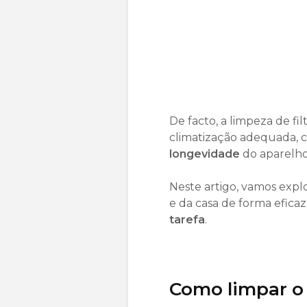
De facto, a limpeza de fi
climatização adequada,
longevidade
do aparelho
Neste artigo, vamos explo
e da casa de forma eficaz
tarefa
.
Como limpar o 