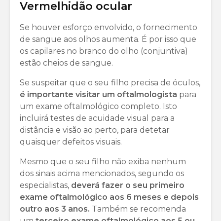
Vermelhidão ocular
Se houver esforço envolvido, o fornecimento
de sangue aos olhos aumenta. É por isso que
os capilares no branco do olho (conjuntiva)
estão cheios de sangue.
Se suspeitar que o seu filho precisa de óculos,
é importante visitar um oftalmologista
para
um exame oftalmológico completo. Isto
incluirá testes de acuidade visual para a
distância e visão ao perto, para detetar
quaisquer defeitos visuais.
Mesmo que o seu filho não exiba nenhum
dos sinais acima mencionados, segundo os
especialistas,
deverá fazer o seu primeiro
exame oftalmológico aos 6 meses e depois
outro aos 3 anos.
Também se recomenda
um
terceiro exame oftalmológico aos 5 ou