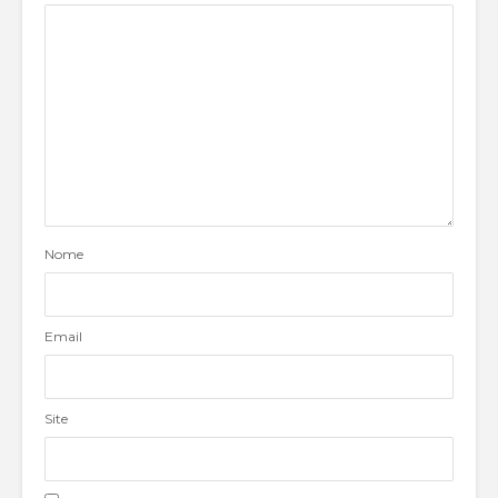
Nome
Email
Site