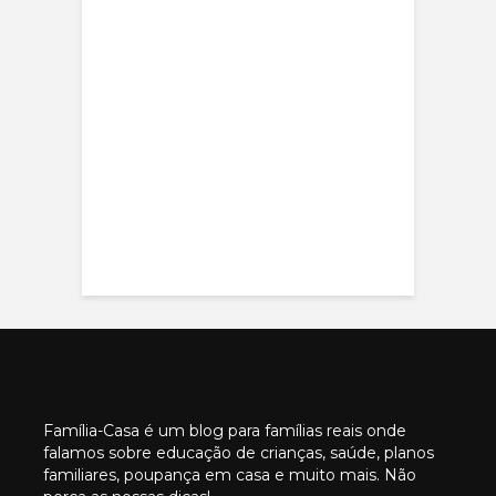
Família-Casa é um blog para famílias reais onde
falamos sobre educação de crianças, saúde, planos
familiares, poupança em casa e muito mais. Não