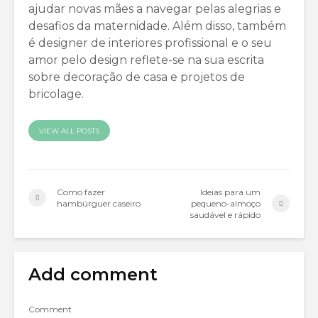
ajudar novas mães a navegar pelas alegrias e
desafios da maternidade. Além disso, também
é designer de interiores profissional e o seu
amor pelo design reflete-se na sua escrita
sobre decoração de casa e projetos de
bricolage.
VIEW ALL POSTS
Como fazer
Ideias para um
hambúrguer caseiro
pequeno-almoço
saudável e rápido
Add comment
Comment