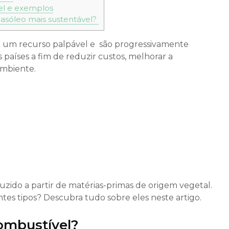
el e exemplos
asóleo mais sustentável?
já um recurso palpável e são progressivamente
países a fim de reduzir custos, melhorar a
ambiente.
zido a partir de matérias-primas de origem vegetal.
ntes tipos? Descubra tudo sobre eles neste artigo.
ombustível?