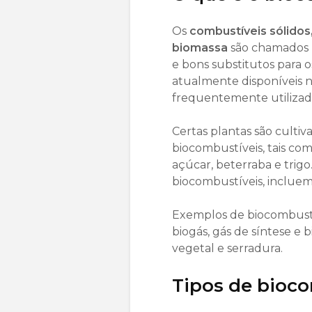
Os
combustíveis sólidos,
biomassa
são chamados 
e bons substitutos para o
atualmente disponíveis n
frequentemente utilizad
Certas plantas são culti
biocombustíveis, tais com
açúcar, beterraba e trig
biocombustíveis, incluem
Exemplos de biocombustív
biogás, gás de síntese e 
vegetal e serradura.
Tipos de bioco