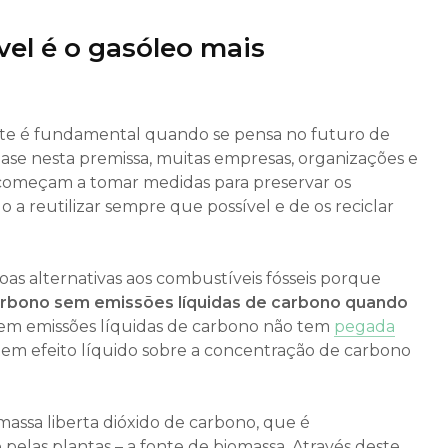
el é o gasóleo mais
te é fundamental quando se pensa no futuro de
e nesta premissa, muitas empresas, organizações e
 começam a tomar medidas para preservar os
 a reutilizar sempre que possível e de os reciclar
oas alternativas aos combustíveis fósseis porque
rbono sem emissões líquidas de carbono quando
sem emissões líquidas de carbono não tem
pegada
em efeito líquido sobre a concentração de carbono
assa liberta dióxido de carbono, que é
pelas plantas – a fonte de biomassa. Através deste