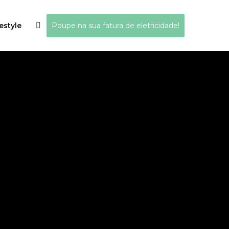
estyle
Poupe na sua fatura de eletricidade!