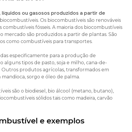
 líquidos ou gasosos produzidos a partir de
biocombustíveis. Os biocombustíveis são renováveis
s combustíveis fósseis. A maioria dos biocombustíveis
o mercado são produzidos a partir de plantas. São
os como combustíveis para transportes.
vadas especificamente para a produção de
o alguns tipos de pasto, soja e milho, cana-de-
o. Outros produtos agrícolas, transformados em
 mandioca, sorgo e óleo de palma.
eis são o biodiesel, bio álcool (metano, butano),
biocombustíveis sólidos tais como madeira, carvão
mbustível e exemplos