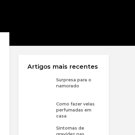
Artigos mais recentes
Surpresa para o
namorado
Como fazer velas
perfumadas em
casa
Sintomas de
gravidez nas