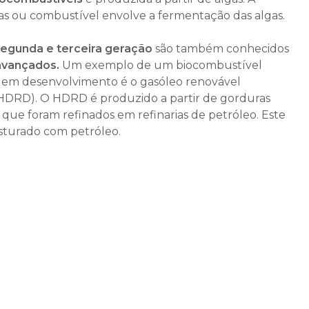
as ou combustível envolve a fermentação das algas.
segunda e terceira geração
são também conhecidos
avançados.
Um exemplo de um biocombustível
 em desenvolvimento é o gasóleo renovável
(HDRD). O HDRD é produzido a partir de gorduras
 que foram refinados em refinarias de petróleo. Este
sturado com petróleo.