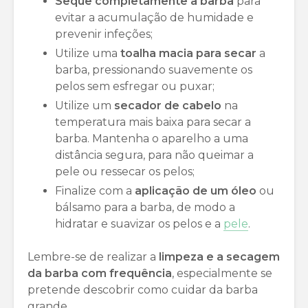
Seque completamente a barba
para
evitar a acumulação de humidade e
prevenir infeções;
Utilize uma
toalha macia para secar
a
barba, pressionando suavemente os
pelos sem esfregar ou puxar;
Utilize um
secador de cabelo
na
temperatura mais baixa para secar a
barba. Mantenha o aparelho a uma
distância segura, para não queimar a
pele ou ressecar os pelos;
Finalize com a
aplicação de um óleo
ou
bálsamo para a barba, de modo a
hidratar e suavizar os pelos e a
pele
.
Lembre-se de realizar a
limpeza e a secagem
da barba com frequência
, especialmente se
pretende descobrir como cuidar da barba
grande.