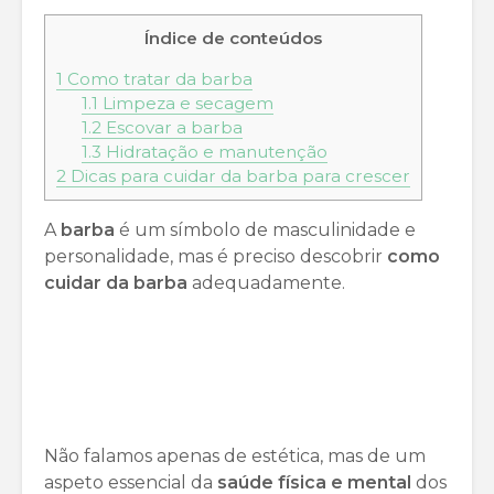
Índice de conteúdos
1
Como tratar da barba
1.1
Limpeza e secagem
1.2
Escovar a barba
1.3
Hidratação e manutenção
2
Dicas para cuidar da barba para crescer
A
barba
é um símbolo de masculinidade e
personalidade, mas é preciso descobrir
como
cuidar da barba
adequadamente.
Não falamos apenas de estética, mas de um
aspeto essencial da
saúde física e mental
dos