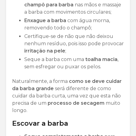
champô para barba
nas mãos e massaje
a barba com movimentos circulares;
Enxague a barba
com água morna,
removendo todo o champô;
Certifique-se de não que não deixou
nenhum resíduo, pois isso pode provocar
irritação na pele
;
Seque a barba com uma
toalha macia
,
sem esfregar ou puxar os pelos.
Naturalmente, a forma
como se deve cuidar
da barba grande
será diferente de como
cuidar da barba curta, uma vez que esta não
precisa de um
processo de secagem
muito
longo.
Escovar a barba