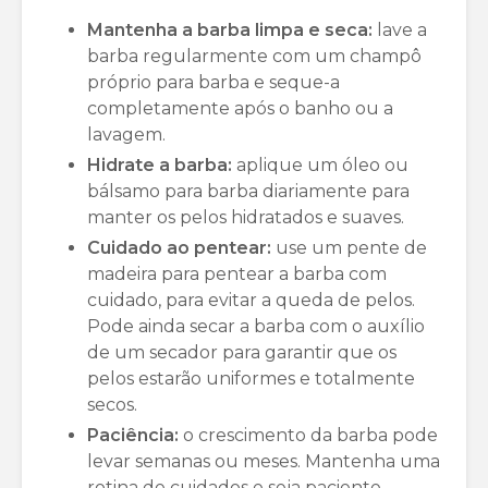
Mantenha a barba limpa e seca:
lave a
barba regularmente com um champô
próprio para barba e seque-a
completamente após o banho ou a
lavagem.
Hidrate a barba:
aplique um óleo ou
bálsamo para barba diariamente para
manter os pelos hidratados e suaves.
Cuidado ao pentear:
use um pente de
madeira para pentear a barba com
cuidado, para evitar a queda de pelos.
Pode ainda secar a barba com o auxílio
de um secador para garantir que os
pelos estarão uniformes e totalmente
secos.
Paciência:
o crescimento da barba pode
levar semanas ou meses. Mantenha uma
rotina de cuidados e seja paciente.