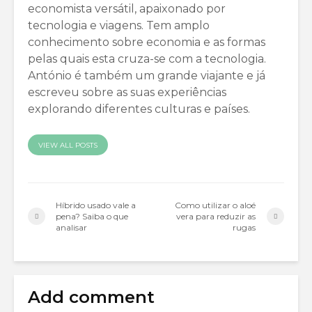
economista versátil, apaixonado por
tecnologia e viagens. Tem amplo
conhecimento sobre economia e as formas
pelas quais esta cruza-se com a tecnologia.
António é também um grande viajante e já
escreveu sobre as suas experiências
explorando diferentes culturas e países.
VIEW ALL POSTS
Híbrido usado vale a
Como utilizar o aloé
pena? Saiba o que
vera para reduzir as
analisar
rugas
Add comment