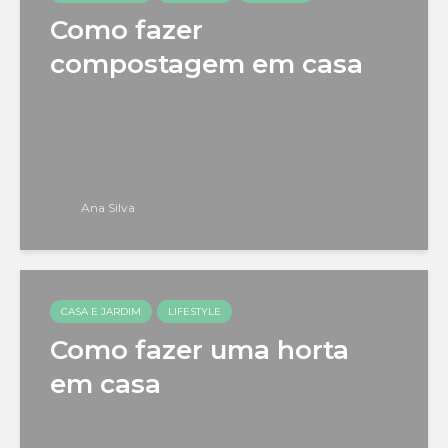
Como fazer
compostagem em casa
Ana Silva
CASA E JARDIM
LIFESTYLE
Como fazer uma horta
em casa