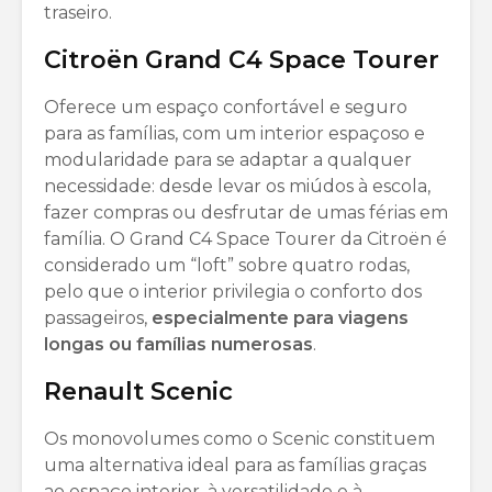
traseiro.
Citroën Grand C4 Space Tourer
Oferece um espaço confortável e seguro
para as famílias, com um interior espaçoso e
modularidade para se adaptar a qualquer
necessidade: desde levar os miúdos à escola,
fazer compras ou desfrutar de umas férias em
família. O Grand C4 Space Tourer da Citroën é
considerado um “loft” sobre quatro rodas,
pelo que o interior privilegia o conforto dos
passageiros,
especialmente para viagens
longas ou famílias numerosas
.
Renault Scenic
Os monovolumes como o Scenic constituem
uma alternativa ideal para as famílias graças
ao espaço interior, à versatilidade e à