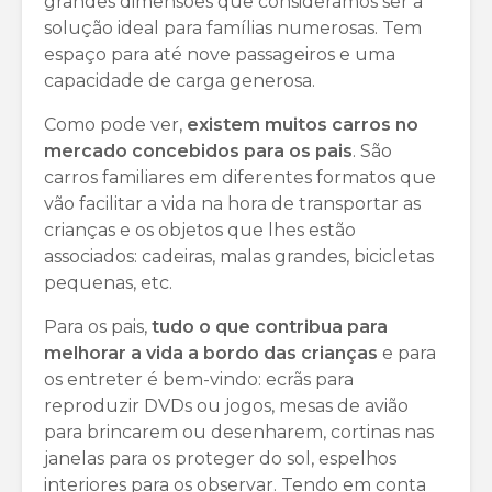
grandes dimensões que consideramos ser a
solução ideal para famílias numerosas. Tem
espaço para até nove passageiros e uma
capacidade de carga generosa.
Como pode ver,
existem muitos carros no
mercado concebidos para os pais
. São
carros familiares em diferentes formatos que
vão facilitar a vida na hora de transportar as
crianças e os objetos que lhes estão
associados: cadeiras, malas grandes, bicicletas
pequenas, etc.
Para os pais,
tudo o que contribua para
melhorar a vida a bordo das crianças
e para
os entreter é bem-vindo: ecrãs para
reproduzir DVDs ou jogos, mesas de avião
para brincarem ou desenharem, cortinas nas
janelas para os proteger do sol, espelhos
interiores para os observar. Tendo em conta