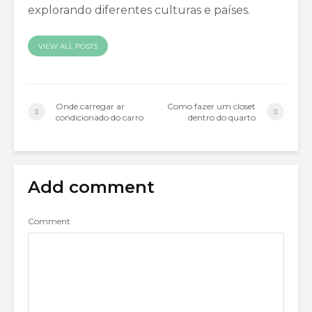
explorando diferentes culturas e países.
VIEW ALL POSTS
Onde carregar ar
Como fazer um closet
condicionado do carro
dentro do quarto
Add comment
Comment