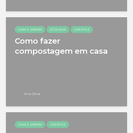
CASA E JARDIM
ECOLOGIA
LIFESTYLE
Como fazer
compostagem em casa
Ana Silva
CASA E JARDIM
LIFESTYLE