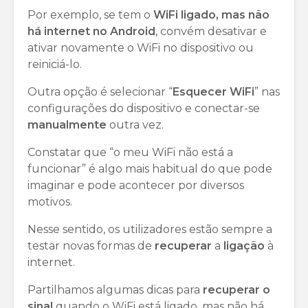
Por exemplo, se tem o
WiFi ligado, mas não
há internet no Android
, convém desativar e
ativar novamente o WiFi no dispositivo ou
reiniciá-lo.
Outra opção é selecionar “
Esquecer
WiFi
” nas
configurações do dispositivo e conectar-se
manualmente
outra vez.
Constatar que “o meu WiFi não está a
funcionar” é algo mais habitual do que pode
imaginar e pode acontecer por diversos
motivos.
Nesse sentido, os utilizadores estão sempre a
testar novas formas de
recuperar
a
ligação
à
internet.
Partilhamos algumas dicas para
recuperar
o
sinal
quando o WiFi está ligado, mas não há