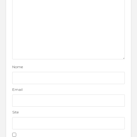
Nome
Email
Site