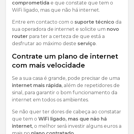
comprometida
e que constate que tem o
WiFi ligado, mas que não há internet.
Entre em contacto com o
suporte técnico
da
sua operadora de internet e solicite um
novo
router
para ter a certeza de que está a
desfrutar ao máximo deste
serviço
.
Contrate um plano de internet
com mais velocidade
Se a sua casa é grande, pode precisar de uma
internet
mais
rápida
, além de repetidores de
sinal, para garantir o bom funcionamento da
internet em todos os ambientes.
Se não quer ter dores de cabeça ao constatar
que tem o
WiFi ligado, mas que não há
internet
, o melhor será investir alguns euros a
mais no
plano contratado
.