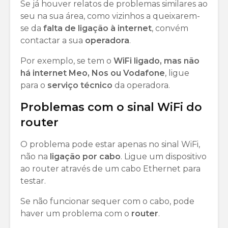
Se já houver relatos de problemas similares ao
seu na sua área, como vizinhos a queixarem-
se da
falta
de ligação à internet
, convém
contactar a sua
operadora
.
Por exemplo, se tem o
WiFi ligado, mas não
há internet Meo, Nos ou Vodafone
, ligue
para o
serviço
técnico
da operadora.
Problemas com o sinal WiFi do
router
O problema pode estar apenas no sinal WiFi,
não na
ligação por cabo
. Ligue um dispositivo
ao router através de um cabo Ethernet para
testar.
Se não funcionar sequer com o cabo, pode
haver um problema com o
router
.