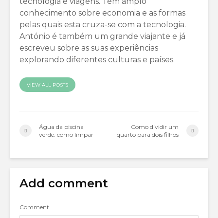
tecnologia e viagens. Tem amplo
conhecimento sobre economia e as formas
pelas quais esta cruza-se com a tecnologia.
António é também um grande viajante e já
escreveu sobre as suas experiências
explorando diferentes culturas e países.
VIEW ALL POSTS
Água da piscina
Como dividir um
verde: como limpar
quarto para dois filhos
Add comment
Comment