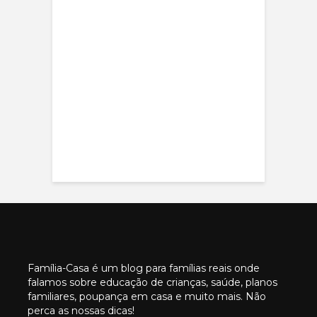
Família-Casa é um blog para famílias reais onde
falamos sobre educação de crianças, saúde, planos
familiares, poupança em casa e muito mais. Não
perca as nossas dicas!