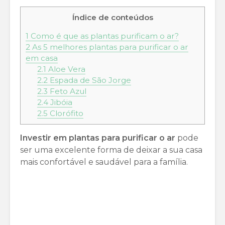
Índice de conteúdos
1
Como é que as plantas purificam o ar?
2
As 5 melhores plantas para purificar o ar
em casa
2.1
Aloe Vera
2.2
Espada de São Jorge
2.3
Feto Azul
2.4
Jibóia
2.5
Clorófito
Investir em plantas para purificar o ar
pode
ser uma excelente forma de deixar a sua casa
mais confortável e saudável para a família.