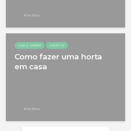
Ana Silva
CASA E JARDIM
LIFESTYLE
Como fazer uma horta
em casa
Ana Silva