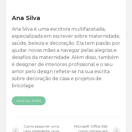
Ana Silva
Ana Silva é uma escritora multifacetada,
especializada em escrever sobre maternidade,
saúde, beleza e decoração. Ela tem paixão por
ajudar novas mães a navegar pelas alegrias e
desafios da maternidade. Além disso, também
é designer de interiores profissional e o seu
amor pelo design reflete-se na sua escrita
sobre decoração de casa e projetos de
bricolage.
VIEW ALL POSTS
Como posso ter uma
Microsoft Office 365:
casa inteligente: guia
como instalar em