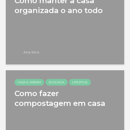
Como manter a casa
organizada o ano todo
Ana Silva
CASA E JARDIM
ECOLOGIA
LIFESTYLE
Como fazer
compostagem em casa