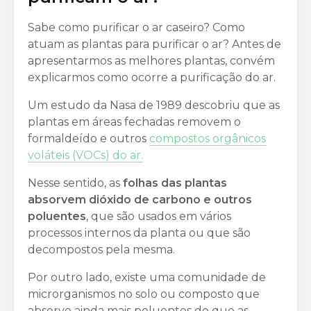
Sabe como purificar o ar caseiro? Como
atuam as plantas para purificar o ar? Antes de
apresentarmos as melhores plantas, convém
explicarmos como ocorre a purificação do ar.
Um estudo da Nasa de 1989 descobriu que as
plantas em áreas fechadas removem o
formaldeído e outros
compostos orgânicos
voláteis (VOCs) do ar.
Nesse sentido, as
folhas das plantas
absorvem dióxido de carbono e outros
poluentes
, que são usados em vários
processos internos da planta ou que são
decompostos pela mesma.
Por outro lado, existe uma comunidade de
microrganismos no solo ou composto que
absorve ainda mais poluentes do que as