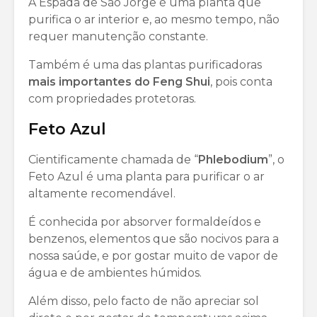
A Espada de São Jorge é uma planta que
purifica o ar interior e, ao mesmo tempo, não
requer manutenção constante.
Também é uma das plantas purificadoras
mais importantes do Feng Shui
, pois conta
com propriedades protetoras.
Feto Azul
Cientificamente chamada de “
Phlebodium
”, o
Feto Azul é uma planta para purificar o ar
altamente recomendável.
É conhecida por absorver formaldeídos e
benzenos, elementos que são nocivos para a
nossa saúde, e por gostar muito de vapor de
água e de ambientes húmidos.
Além disso, pelo facto de não apreciar sol