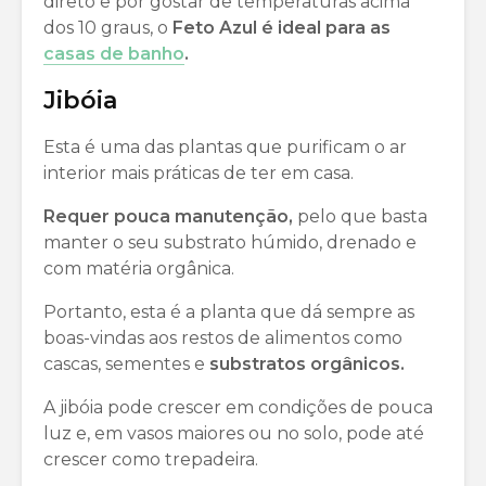
direto e por gostar de temperaturas acima
dos 10 graus, o
Feto Azul é ideal para as
casas de banho
.
Jibóia
Esta é uma das plantas que purificam o ar
interior mais práticas de ter em casa.
Requer pouca manutenção,
pelo que basta
manter o seu substrato húmido, drenado e
com matéria orgânica.
Portanto, esta é a planta que dá sempre as
boas-vindas aos restos de alimentos como
cascas, sementes e
substratos orgânicos.
A jibóia pode crescer em condições de pouca
luz e, em vasos maiores ou no solo, pode até
crescer como trepadeira.