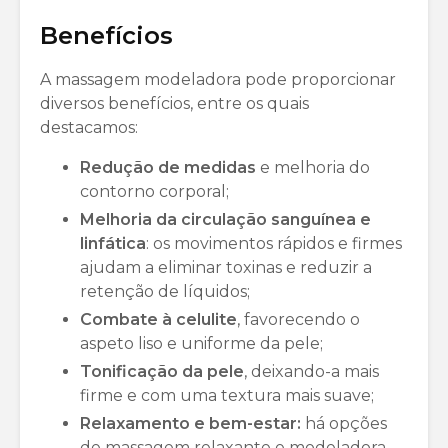
Benefícios
A massagem modeladora pode proporcionar
diversos benefícios, entre os quais
destacamos:
Redução de medidas
e melhoria do
contorno corporal;
Melhoria da circulação sanguínea e
linfática
: os movimentos rápidos e firmes
ajudam a eliminar toxinas e reduzir a
retenção de líquidos;
Combate à celulite
, favorecendo o
aspeto liso e uniforme da pele;
Tonificação da pele
, deixando-a mais
firme e com uma textura mais suave;
Relaxamento e bem-estar:
há opções
de massagem relaxante e modeladora