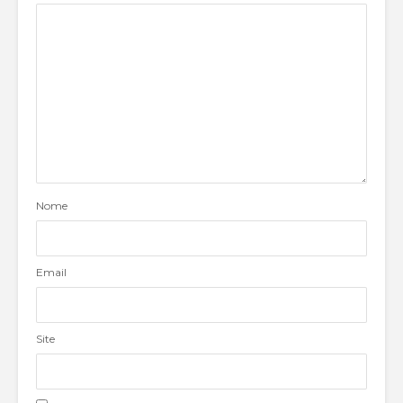
Nome
Email
Site