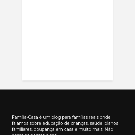
Família-Casa é um blog para famílias reais onde
falamos sobre educação de crianças, saúde, planos
familiares, poupança em casa e muito mais. Não