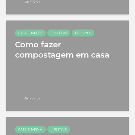
Ana Silva
CASA E JARDIM
ECOLOGIA
LIFESTYLE
Como fazer
compostagem em casa
Ana Silva
CASA E JARDIM
LIFESTYLE