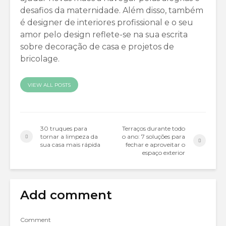
desafios da maternidade. Além disso, também
é designer de interiores profissional e o seu
amor pelo design reflete-se na sua escrita
sobre decoração de casa e projetos de
bricolage.
VIEW ALL POSTS
30 truques para
Terraços durante todo
tornar a limpeza da
o ano: 7 soluções para
sua casa mais rápida
fechar e aproveitar o
espaço exterior
Add comment
Comment