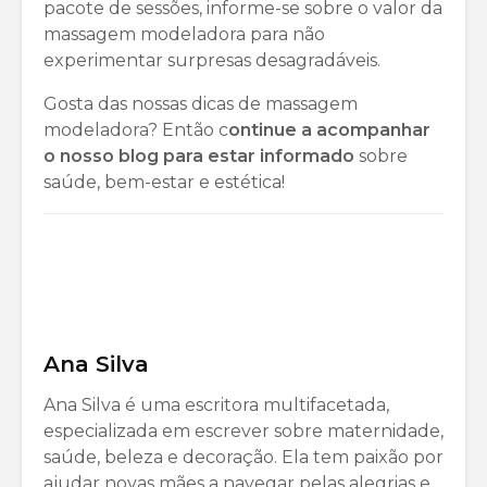
pacote de sessões, informe-se sobre o valor da
massagem modeladora para não
experimentar surpresas desagradáveis.
Gosta das nossas dicas de massagem
modeladora? Então c
ontinue a acompanhar
o nosso blog para estar informado
sobre
saúde, bem-estar e estética!
Ana Silva
Ana Silva é uma escritora multifacetada,
especializada em escrever sobre maternidade,
saúde, beleza e decoração. Ela tem paixão por
ajudar novas mães a navegar pelas alegrias e