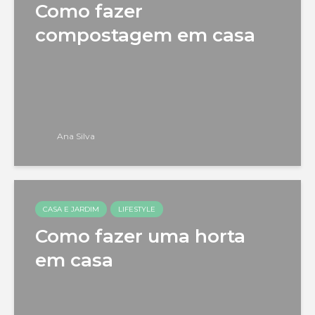
Como fazer
compostagem em casa
Ana Silva
CASA E JARDIM
LIFESTYLE
Como fazer uma horta
em casa