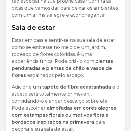
tão especial na sua própria casa? Confira as
dicas que vamos dar para deixar os ambientes
com um ar mais alegre e aconchegante!
Sala de estar
Estar em casa e sentir-se na sua sala de estar
como se estivesse no meio de um jardim,
rodeado de flores coloridas, é uma
experiência única. Pode criá-lo com
plantas
penduradas e plantas de chão e vasos de
flores
espalhados pelo espaço.
Adicione um
tapete de fibra acastanhada
e o
aspeto será totalmente primaveril,
convidando-o a andar descalço sobre ele.
Pode escolher
almofadas em cores alegres
com estampas florais ou motivos florais
bordados inspirados na primavera
para
decorar a sua sala de estar.