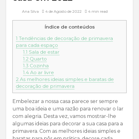
Ana Silva
4 de Agosto de 2022
4 min read
Índice de conteúdos
1
Tendências de decoração de primavera
para cada espaço
1.1
Sala de estar
1.2
Quarto
1.3
Cozinha
1.4
Ao ar livre
2
As melhores ideias simples e baratas de
decoração de primavera
Embelezar a nossa casa parece ser sempre
uma boa ideia e uma razão para renovar o lar
com alegria. Desta vez, vamos mostrar-lhe
algumas ideias para decorar a sua casa para a
primavera. Com as melhores ideias simples e
baratas para pôr em prática, decore cada