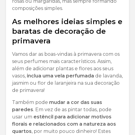
rosas ou margaridas, mas sempre formando
composições simples.
As melhores ideias simples e
baratas de decoração de
primavera
Vamos dar as boas-vindas à primavera com os
seus perfumes mais característicos. Assim,
além de adicionar plantas e flores aos seus
vasos,
inclua uma vela perfumada
de lavanda,
jasmim ou flor de laranjeira na sua decoração
de primavera!
Também pode
mudar a cor das suas
paredes
. Em vez de as pintar todas, pode
usar um
estêncil para adicionar motivos
florais e relacionados com a natureza aos
quartos
, por muito pouco dinheiro! Estes