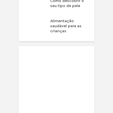
Como descobrir o
seu tipo de pele
Alimentação
saudável para as
crianças