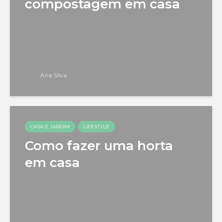
compostagem em casa
Ana Silva
CASA E JARDIM
LIFESTYLE
Como fazer uma horta
em casa