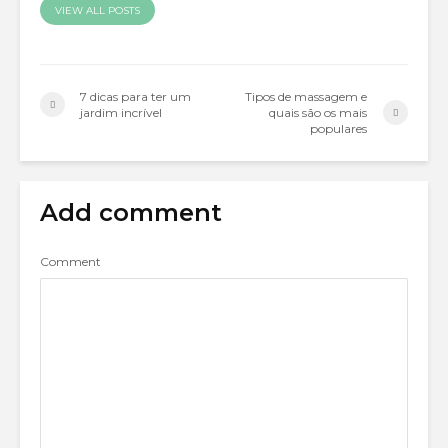
VIEW ALL POSTS
7 dicas para ter um
Tipos de massagem e
jardim incrível
quais são os mais
populares
Add comment
Comment