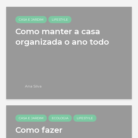
CASA E JARDIM
LIFESTYLE
Como manter a casa
organizada o ano todo
Ana Silva
CASA E JARDIM
ECOLOGIA
LIFESTYLE
Como fazer