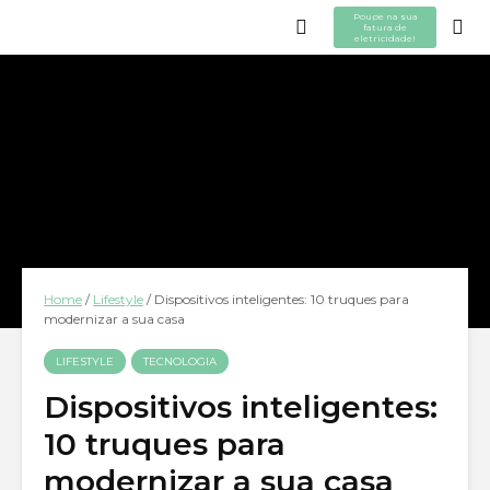
Poupe na sua
fatura de
eletricidade!
Home
/
Lifestyle
/
Dispositivos inteligentes: 10 truques para
modernizar a sua casa
LIFESTYLE
TECNOLOGIA
Dispositivos inteligentes:
10 truques para
modernizar a sua casa