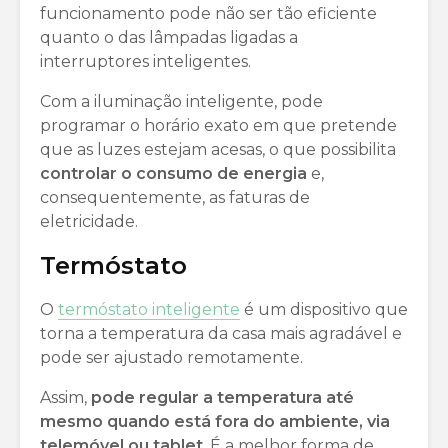
funcionamento pode não ser tão eficiente
quanto o das lâmpadas ligadas a
interruptores inteligentes.
Com a iluminação inteligente, pode
programar o horário exato em que pretende
que as luzes estejam acesas, o que possibilita
controlar o consumo de energia
e,
consequentemente, as faturas de
eletricidade.
Termóstato
O
termóstato inteligente
é um dispositivo que
torna a temperatura da casa mais agradável e
pode ser ajustado remotamente.
Assim,
pode regular a temperatura até
mesmo quando está fora do ambiente, via
telemóvel ou tablet
. É a melhor forma de