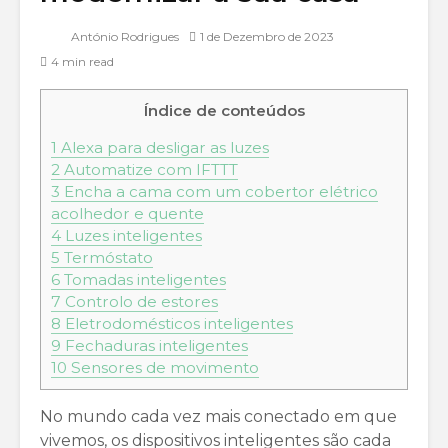
António Rodrigues
1 de Dezembro de 2023
4 min read
Índice de conteúdos
1
Alexa para desligar as luzes
2
Automatize com IFTTT
3
Encha a cama com um cobertor elétrico
acolhedor e quente
4
Luzes inteligentes
5
Termóstato
6
Tomadas inteligentes
7
Controlo de estores
8
Eletrodomésticos inteligentes
9
Fechaduras inteligentes
10
Sensores de movimento
No mundo cada vez mais conectado em que
vivemos, os dispositivos inteligentes são cada